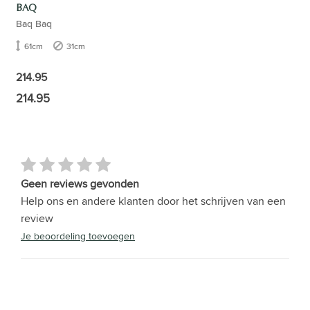
BAQ
Baq Baq
61cm
31cm
214.95
214.95
Geen reviews gevonden
Help ons en andere klanten door het schrijven van een
review
Je beoordeling toevoegen