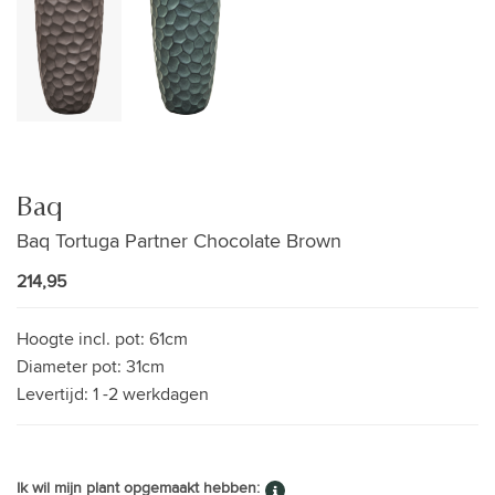
Baq
Baq Tortuga Partner Chocolate Brown
214,95
Hoogte incl. pot:
61cm
Diameter pot:
31cm
Levertijd:
1 -2 werkdagen
Ik wil mijn plant opgemaakt hebben: