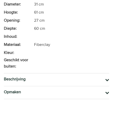
Diameter:
31 cm
Hoogte:
61 cm
Opening:
27 cm
Diepte:
60 cm
Inhoud:
Materiaal:
Fiberclay
Kleur:
Geschikt voor
buiten:
Beschrijving
Opmaken