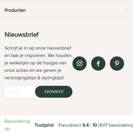
Producten
Nieuwsbrief
Schrijf je in op onze nieuwsbrief
en laat je inspireren. We houden
je wekelijks op de hoogte van
onze acties en we geven je
verzorgingstips & stylingtips!
ABONNEER
Beoordeling
Trustpilot
Fleurdirect
9.4
/
10
(
1017
beoordelin
op