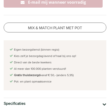
E-mail mij wanneer voorradig
MIX & MATCH PLANT MET POT
Eigen bezorgdienst (binnen regio)
Kies zelf je bezorgdag/avond of haal bij ons op!
Direct van de beste kwekers
Al meer dan 100.000 planten verstuurd!
Gratis thuisbezorgd
vanaf € 50,- (anders 5,95)
Pot- en plant opmaakservice
Specificaties