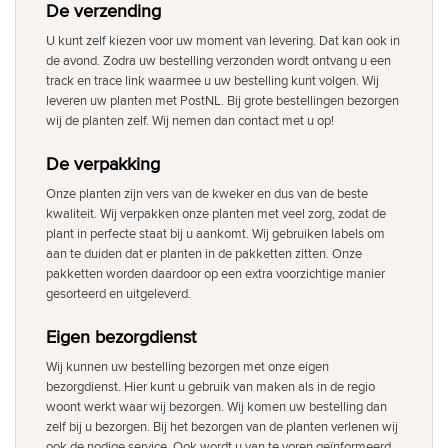
De verzending
U kunt zelf kiezen voor uw moment van levering. Dat kan ook in
de avond. Zodra uw bestelling verzonden wordt ontvang u een
track en trace link waarmee u uw bestelling kunt volgen. Wij
leveren uw planten met PostNL. Bij grote bestellingen bezorgen
wij de planten zelf. Wij nemen dan contact met u op!
De verpakking
Onze planten zijn vers van de kweker en dus van de beste
kwaliteit. Wij verpakken onze planten met veel zorg, zodat de
plant in perfecte staat bij u aankomt. Wij gebruiken labels om
aan te duiden dat er planten in de pakketten zitten. Onze
pakketten worden daardoor op een extra voorzichtige manier
gesorteerd en uitgeleverd.
Eigen bezorgdienst
Wij kunnen uw bestelling bezorgen met onze eigen
bezorgdienst. Hier kunt u gebruik van maken als in de regio
woont werkt waar wij bezorgen. Wij komen uw bestelling dan
zelf bij u bezorgen. Bij het bezorgen van de planten verlenen wij
ook de nodige service. Ook wordt u van te voren geïnformeerd