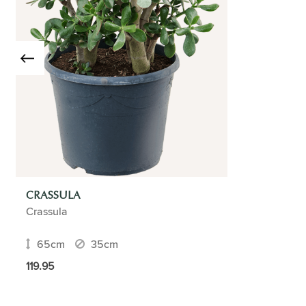
CRASSULA
Crassula
65cm
35cm
119.95