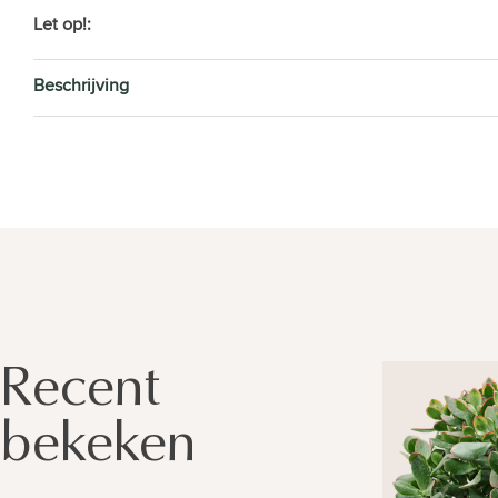
Let op!:
Beschrijving
Recent
bekeken