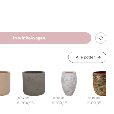
In winkelwagen
Alle potten
Ø 42 cm
Ø 40 cm
Ø 40 cm
€ 204,95
€ 189,95
€ 89,95