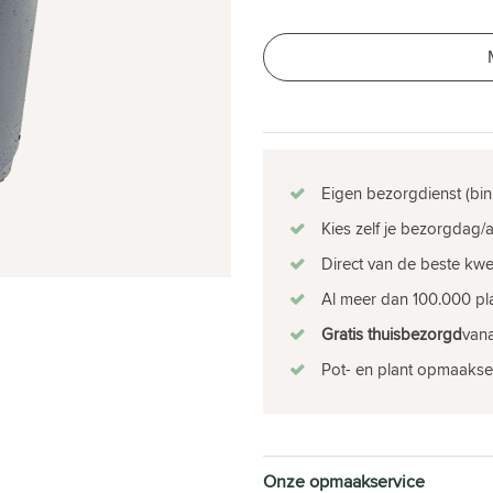
Eigen bezorgdienst (bin
Kies zelf je bezorgdag/a
Direct van de beste kw
Al meer dan 100.000 pla
Gratis thuisbezorgd
vana
Pot- en plant opmaakse
Onze opmaakservice