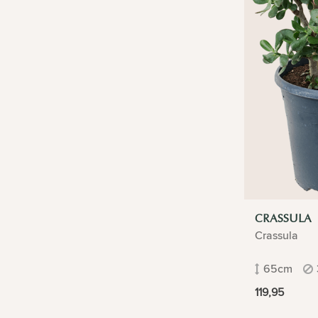
CRASSULA
Crassula
65cm
119,95