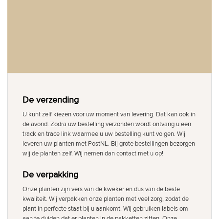
De verzending
U kunt zelf kiezen voor uw moment van levering. Dat kan ook in
de avond. Zodra uw bestelling verzonden wordt ontvang u een
track en trace link waarmee u uw bestelling kunt volgen. Wij
leveren uw planten met PostNL. Bij grote bestellingen bezorgen
wij de planten zelf. Wij nemen dan contact met u op!
De verpakking
Onze planten zijn vers van de kweker en dus van de beste
kwaliteit. Wij verpakken onze planten met veel zorg, zodat de
plant in perfecte staat bij u aankomt. Wij gebruiken labels om
aan te duiden dat er planten in de pakketten zitten. Onze