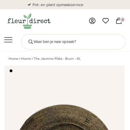
Pot- en plant opmaakservice
Al
0
Home
Home
The Jasmine Plate - Bruin - XL