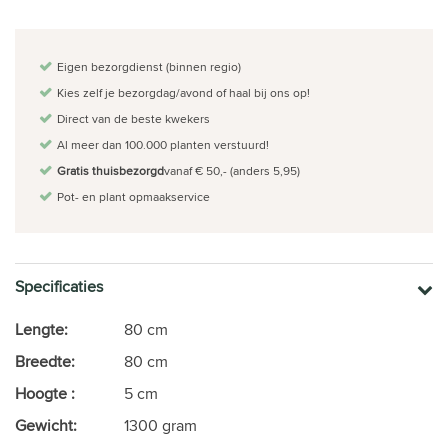
Eigen bezorgdienst (binnen regio)
Kies zelf je bezorgdag/avond of haal bij ons op!
Direct van de beste kwekers
Al meer dan 100.000 planten verstuurd!
Gratis thuisbezorgd
vanaf € 50,- (anders 5,95)
Pot- en plant opmaakservice
Specificaties
Lengte:
80 cm
Breedte:
80 cm
Hoogte :
5 cm
Gewicht:
1300 gram