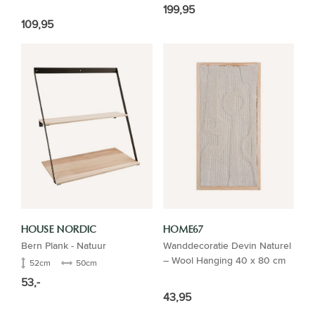
199,95
109,95
HOUSE NORDIC
HOME67
Bern Plank - Natuur
Wanddecoratie Devin Naturel
– Wool Hanging 40 x 80 cm
52cm
50cm
53,-
43,95