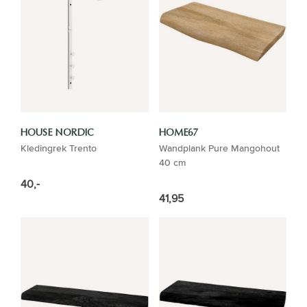
HOUSE NORDIC
HOME67
Kledingrek Trento
Wandplank Pure Mangohout
40 cm
40,-
41,95