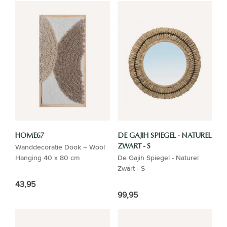
HOME67
DE GAJIH SPIEGEL - NATUREL
Wanddecoratie Dook – Wool
ZWART - S
Hanging 40 x 80 cm
De Gajih Spiegel - Naturel
Zwart - S
43,95
99,95