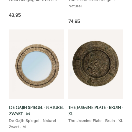
Naturel
43,95
74,95
DE GAJIH SPIEGEL - NATUREL
THE JASMINE PLATE - BRUIN -
ZWART - M
XL
De Gajih Spiegel - Naturel
The Jasmine Plate - Bruin - XL
Zwart - M