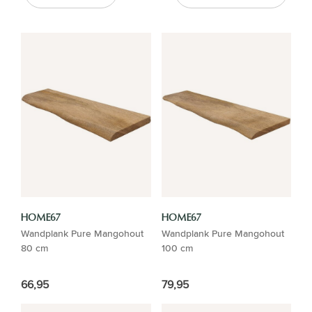
HOME67
HOME67
Wandplank Pure Mangohout
Wandplank Pure Mangohout
80 cm
100 cm
66,95
79,95