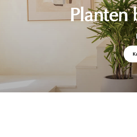
Planten 
K