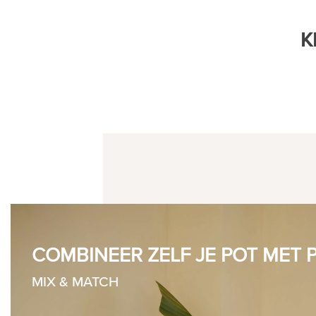
K
COMBINEER ZELF JE POT MET 
MIX & MATCH