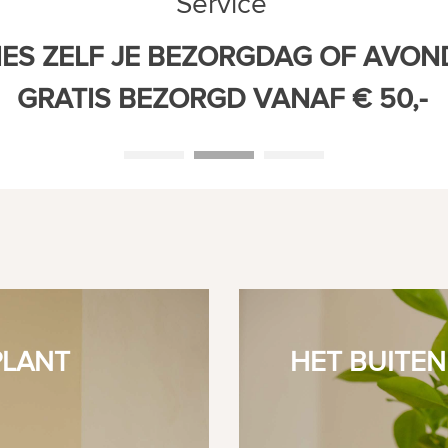
Service
IES ZELF JE BEZORGDAG OF AVON
GRATIS BEZORGD VANAF € 50,-
PLANT
HET BUITEN