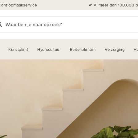
plant opmaakservice
Al meer dan 100.000 pl
Kunstplant
Hydrocultuur
Buitenplanten
Verzorging
H