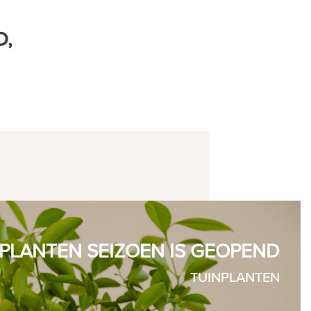
D,
PLANTEN SEIZOEN IS GEOPEND
TUINPLANTEN