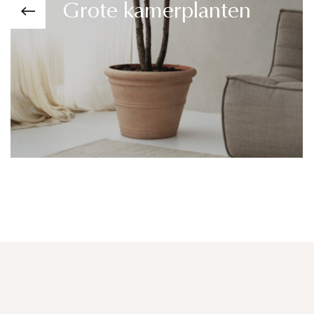
Grote kamerplanten