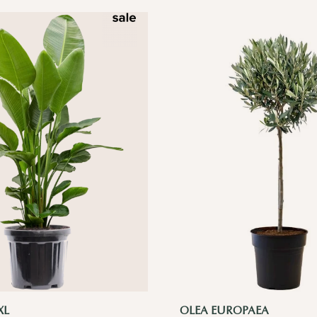
XL
OLEA EUROPAEA