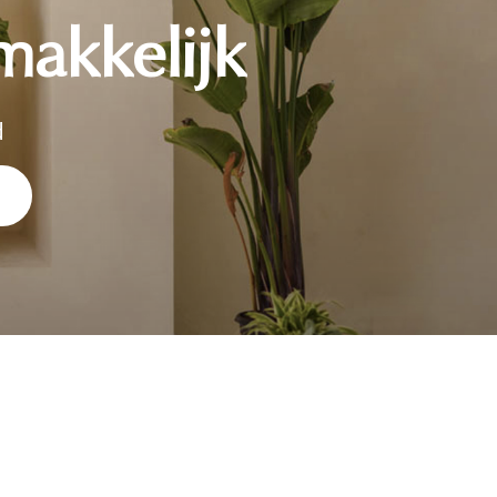
makkelijk
d