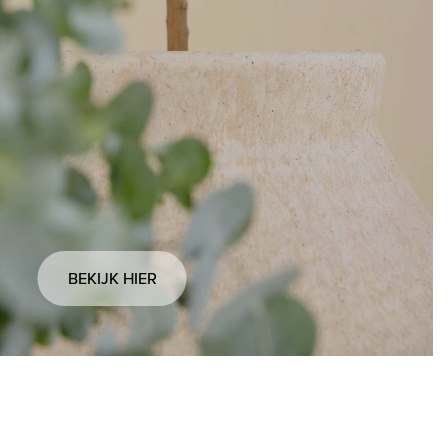
BEKIJK HIER