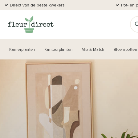
Direct van de beste kwekers
Pot- en 
Kamerplanten
Kantoorplanten
Mix & Match
Bloempotten