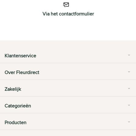
Via het contactformulier
Klantenservice
Over Fleurdirect
Zakelijk
Categorieën
Producten