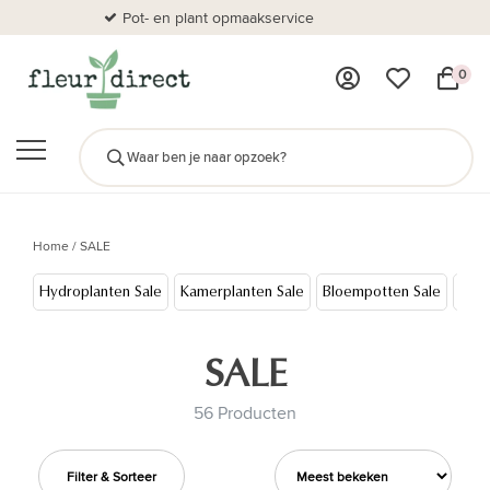
Pot- en plant opmaakservice
Al
0
Home
/
SALE
Hydroplanten Sale
Kamerplanten Sale
Bloempotten Sale
Kuns
SALE
56 Producten
Filter & Sorteer