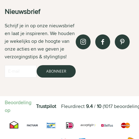
Nieuwsbrief
Schrijf je in op onze nieuwsbrief
en laat je inspireren. We houden
je wekelijks op de hoogte van
onze acties en we geven je
verzorgingstips & stylingtips!
ABONNEER
Beoordeling
Trustpilot
Fleurdirect
9.4
/
10
(
1017
beoordelin
op