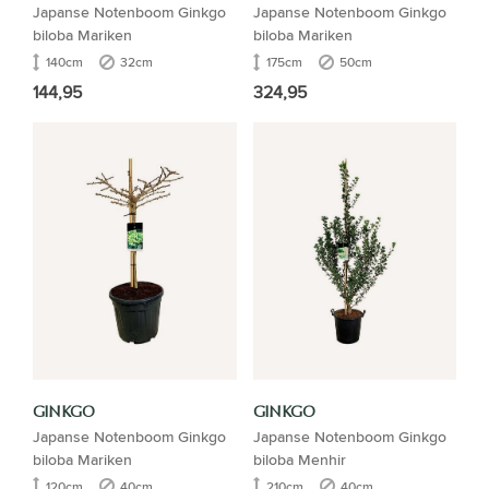
Japanse Notenboom Ginkgo
Japanse Notenboom Ginkgo
biloba Mariken
biloba Mariken
140cm
32cm
175cm
50cm
144,95
324,95
GINKGO
GINKGO
Japanse Notenboom Ginkgo
Japanse Notenboom Ginkgo
biloba Mariken
biloba Menhir
120cm
40cm
210cm
40cm