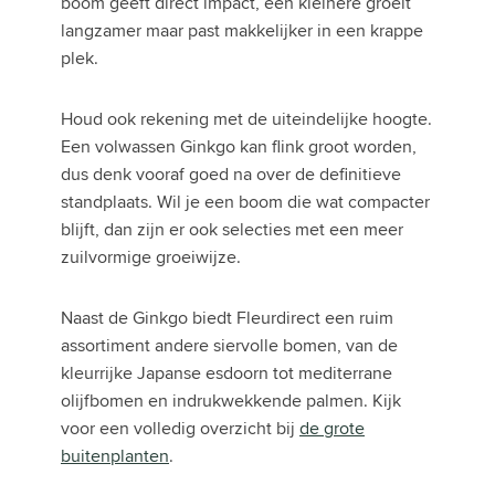
boom geeft direct impact, een kleinere groeit
langzamer maar past makkelijker in een krappe
plek.
Houd ook rekening met de uiteindelijke hoogte.
Een volwassen Ginkgo kan flink groot worden,
dus denk vooraf goed na over de definitieve
standplaats. Wil je een boom die wat compacter
blijft, dan zijn er ook selecties met een meer
zuilvormige groeiwijze.
Naast de Ginkgo biedt Fleurdirect een ruim
assortiment andere siervolle bomen, van de
kleurrijke Japanse esdoorn tot mediterrane
olijfbomen en indrukwekkende palmen. Kijk
voor een volledig overzicht bij
de grote
buitenplanten
.