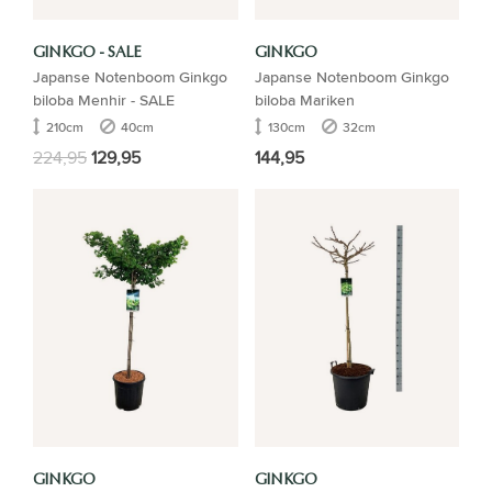
GINKGO - SALE
GINKGO
Japanse Notenboom Ginkgo
Japanse Notenboom Ginkgo
biloba Menhir - SALE
biloba Mariken
210cm
40cm
130cm
32cm
224,95
129,95
144,95
GINKGO
GINKGO