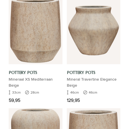
POTTERY POTS
POTTERY POTS
Mineraal XS Mediterraan
Mineral Travertine Elegance
Beige
Beige
33cm
28cm
46cm
46cm
59,95
129,95