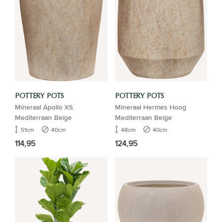
POTTERY POTS
POTTERY POTS
Mineraal Apollo XS
Mineraal Hermes Hoog
Mediterraan Beige
Mediterraan Beige
51cm
40cm
48cm
40cm
114,95
124,95