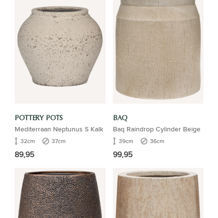
POTTERY POTS
BAQ
Mediterraan Neptunus S Kalk
Baq Raindrop Cylinder Beige
32cm
37cm
39cm
36cm
89,95
99,95