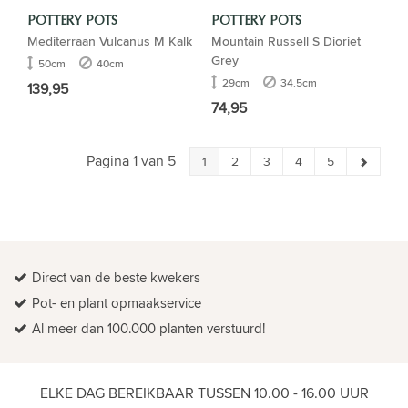
POTTERY POTS
POTTERY POTS
Mediterraan Vulcanus M Kalk
Mountain Russell S Dioriet
Grey
50cm
40cm
29cm
34.5cm
139,95
74,95
Pagina 1 van 5
1
2
3
4
5
Direct van de beste kwekers
Pot- en plant opmaakservice
Al meer dan 100.000 planten verstuurd!
ELKE DAG BEREIKBAAR TUSSEN 10.00 - 16.00 UUR