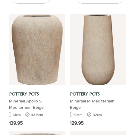
POTTERY POTS
POTTERY POTS
Mineraal Apollo S
Mineraal M Mediterraan
Mediterraan Beige
Beige
61cm
43.5cm
69cm
32cm
139,95
129,95