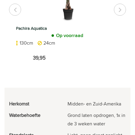
Pachira Aquatica
Op voorraad
130cm
24cm
39,95
Herkomst
Midden- en Zuid-Amerika
Waterbehoefte
Grond laten opdrogen, 1x in
de 3 weken water