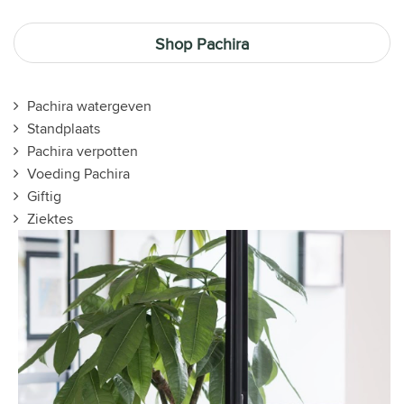
Shop Pachira
Pachira watergeven
Standplaats
Pachira verpotten
Voeding Pachira
Giftig
Ziektes