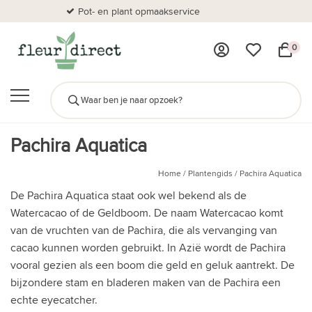
Pot- en plant opmaakservice
Al
0
Pachira Aquatica
Home
/
Plantengids
/
Pachira Aquatica
De Pachira Aquatica staat ook wel bekend als de
Watercacao of de Geldboom. De naam Watercacao komt
van de vruchten van de Pachira, die als vervanging van
cacao kunnen worden gebruikt. In Azië wordt de Pachira
vooral gezien als een boom die geld en geluk aantrekt. De
bijzondere stam en bladeren maken van de Pachira een
echte eyecatcher.