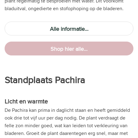
plant regelmatig te besproeien met water. Dit voorkomt
bladuitval, ongedierte en stofophoping op de bladeren.
Alle informatie...
Shop hier alle...
Standplaats Pachira
Licht en warmte
De Pachira kan prima in daglicht staan en heeft gemiddeld
ook drie tot vijf uur per dag nodig. De plant verdraagt de
felle zon minder goed, wat kan leiden tot verkleuring van
bladeren. Groeit de plant daarentegen erg snel, maar met