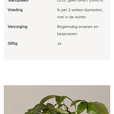
Standplaats
Licht, geen direct zonlicht
Voeding
1x per 2 weken bijmesten,
niet in de winter
Verzorging
Regelmatig snoeien en
besproeien
Giftig
Ja