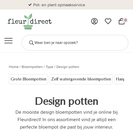
Pot- en plant opmaakservice
Al
0
Home
/
Bloempotten
/
Type
/
Design potten
Grote Bloempotten
Zelf watergevende bloempotten
Hangpot
Design potten
De mooiste design bloempotten vind je online bij
Fleurdirect! In ons assortiment vind je altijd een
perfecte bloempot die past bij jouw interieur.