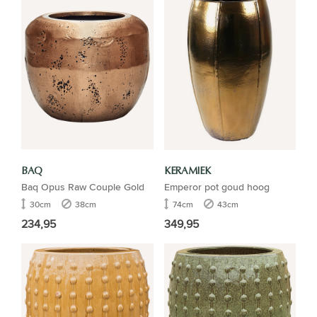
BAQ
KERAMIEK
Baq Opus Raw Couple Gold
Emperor pot goud hoog
30cm
38cm
74cm
43cm
234,95
349,95