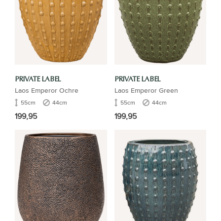
PRIVATE LABEL
PRIVATE LABEL
Laos Emperor Ochre
Laos Emperor Green
55cm
44cm
55cm
44cm
199,95
199,95