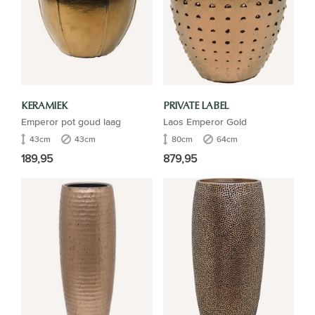
KERAMIEK
PRIVATE LABEL
Emperor pot goud laag
Laos Emperor Gold
43cm
43cm
80cm
64cm
189,95
879,95