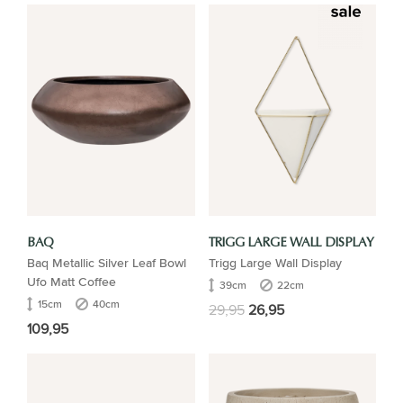
BAQ
TRIGG LARGE WALL DISPLAY
Baq Metallic Silver Leaf Bowl
Trigg Large Wall Display
Ufo Matt Coffee
39cm
22cm
15cm
40cm
29,95
26,95
109,95