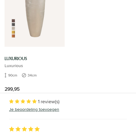
LUXURIOUS
Luxurious
90cm
34cm
299,95
1 review(s)
Je beoordeling toevoegen