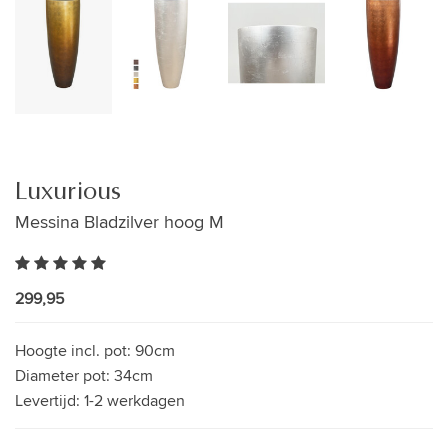
Luxurious
Messina Bladzilver hoog M
299,95
Hoogte incl. pot:
90cm
Diameter pot:
34cm
Levertijd:
1-2 werkdagen