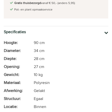
Gratis thuisbezorgd
vanaf € 50,- (anders 5,95)
Pot- en plant opmaakservice
Specificaties
Hoogte:
90 cm
Diameter:
34 cm
Diepte:
28 cm
Opening:
27 cm
Gewicht:
10 kg
Materiaal:
Polyresin
Afwerking:
Gelakt
Structuur:
Egaal
Locatie:
Binnen