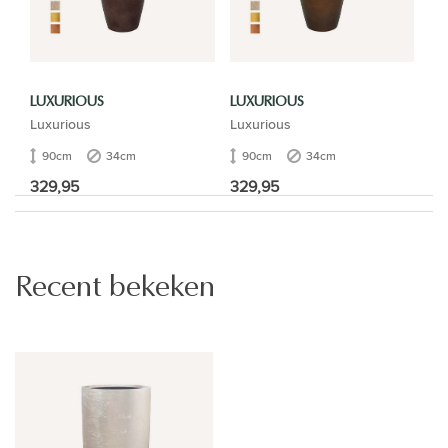
LUXURIOUS
LUXURIOUS
Luxurious
Luxurious
90cm
34cm
90cm
34cm
329,95
329,95
Recent bekeken