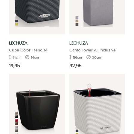
LECHUZA
LECHUZA
Cube Color Trend 14
Canto Tower All Inclusive
14cm
14cm
56cm
30cm
19,95
92,95