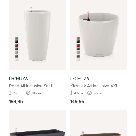
LECHUZA
LECHUZA
Rond All Inclusive Set L
Klassiek All Inclusive XXL
75cm
40cm
47cm
50cm
199,95
149,95