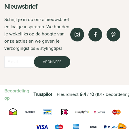
Nieuwsbrief
Schrijf je in op onze nieuwsbrief
en laat je inspireren. We houden
je wekelijks op de hoogte van
onze acties en we geven je
verzorgingstips & stylingtips!
ABONNEER
Beoordeling
Trustpilot
Fleurdirect
9.4
/
10
(
1017
beoordelin
op