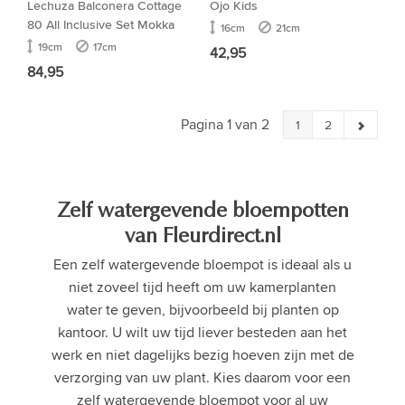
Lechuza Balconera Cottage
Ojo Kids
80 All Inclusive Set Mokka
16cm
21cm
19cm
17cm
42,95
84,95
Pagina 1 van 2
1
2
Zelf watergevende bloempotten
van Fleurdirect.nl
Een zelf watergevende bloempot is ideaal als u
niet zoveel tijd heeft om uw kamerplanten
water te geven, bijvoorbeeld bij planten op
kantoor. U wilt uw tijd liever besteden aan het
werk en niet dagelijks bezig hoeven zijn met de
verzorging van uw plant. Kies daarom voor een
zelf watergevende bloempot voor al uw