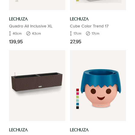
LECHUZA
LECHUZA
Quadro All Inclusive XL
Cube Color Trend 17
40cm
43cm
17cm
17cm
139,95
27,95
LECHUZA
LECHUZA