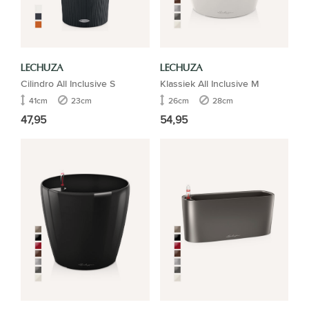
LECHUZA
LECHUZA
Cilindro All Inclusive S
Klassiek All Inclusive M
41cm
23cm
26cm
28cm
47,95
54,95