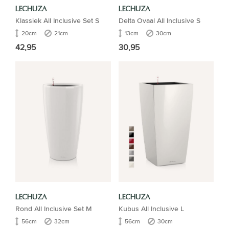
LECHUZA
LECHUZA
Klassiek All Inclusive Set S
Delta Ovaal All Inclusive S
20cm
21cm
13cm
30cm
42,95
30,95
LECHUZA
LECHUZA
Rond All Inclusive Set M
Kubus All Inclusive L
56cm
32cm
56cm
30cm