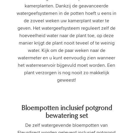
kamerplanten. Dankzij de geavanceerde
watergeefsystemen in de potten hoeft u eens in
de zoveel weken uw kamerplant water te
geven. Het watergeefsysteem reguleert zelf de
hoeveelheid water naar de plant toe, op deze
manier krijgt de plant nooit teveel of te weinig
water. Kijk om de paar weken naar de
watermeter en u kunt eenvoudig zien wanneer
het waterreservoir bijgevuld moet worden. Een
plant verzorgen is nog nooit zo makkelijk
geweest!
Bloempotten inclusief potgrond
bewatering set
De zelf watergevende bloempotten van
Fleurdirect worden geleverd inclusief potgrond