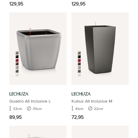
129,95
129,95
LECHUZA
LECHUZA
Quadro All Inclusive L
Kubus All Inclusive M
33cm
35cm
41cm
22cm
89,95
72,95