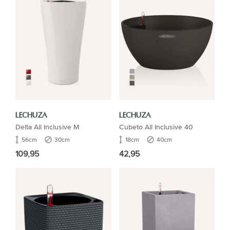
LECHUZA
LECHUZA
Delta All Inclusive M
Cubeto All Inclusive 40
56cm
30cm
18cm
40cm
109,95
42,95