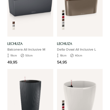
LECHUZA
LECHUZA
Balconera All Inclusive M
Delta Ovaal All Inclusive L
19cm
50cm
18cm
40cm
49,95
54,95