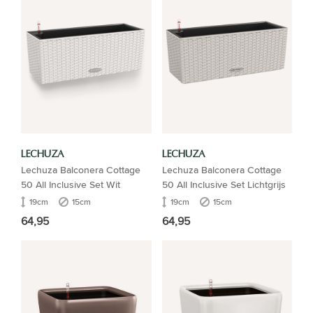
LECHUZA
LECHUZA
Lechuza Balconera Cottage
Lechuza Balconera Cottage
50 All Inclusive Set Wit
50 All Inclusive Set Lichtgrijs
19cm
15cm
19cm
15cm
64,95
64,95