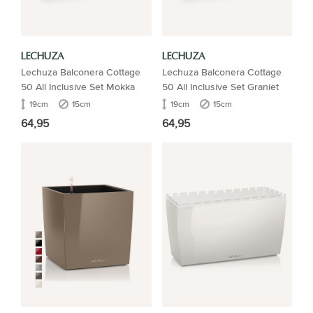
LECHUZA
LECHUZA
Lechuza Balconera Cottage
Lechuza Balconera Cottage
50 All Inclusive Set Mokka
50 All Inclusive Set Graniet
19cm
15cm
19cm
15cm
64,95
64,95