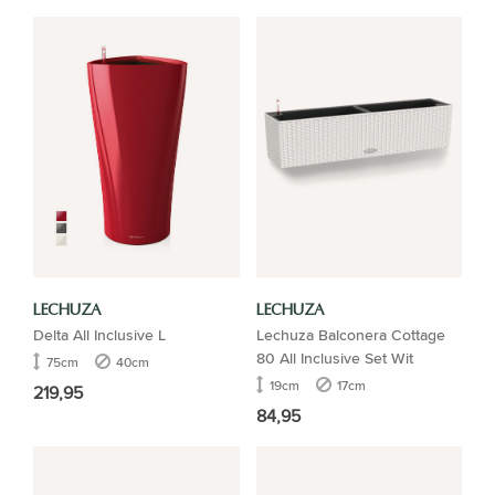
LECHUZA
LECHUZA
Delta All Inclusive L
Lechuza Balconera Cottage
80 All Inclusive Set Wit
75cm
40cm
19cm
17cm
219,95
84,95