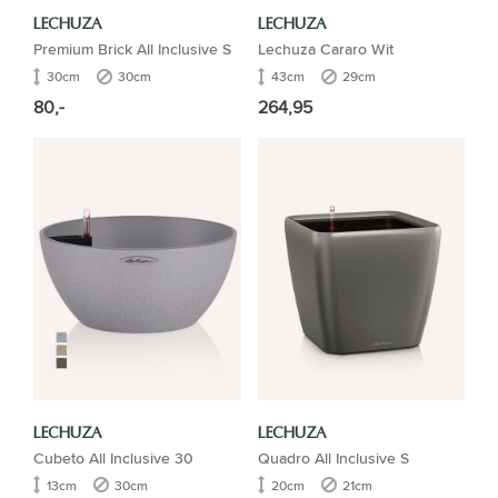
LECHUZA
LECHUZA
Premium Brick All Inclusive S
Lechuza Cararo Wit
30cm
30cm
43cm
29cm
80,-
264,95
LECHUZA
LECHUZA
Cubeto All Inclusive 30
Quadro All Inclusive S
13cm
30cm
20cm
21cm