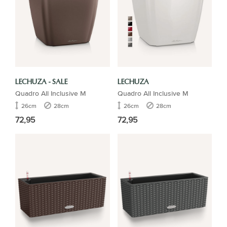
LECHUZA - SALE
LECHUZA
Quadro All Inclusive M
Quadro All Inclusive M
26cm
28cm
26cm
28cm
72,95
72,95