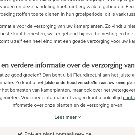
en en deze handeling hoeft niet erg vaak te gebeuren. Een aan
oedingstoffen toe te dienen in hun groeiperiode, dit is vaak tus
nformatie voor de verzorging van uw kamerplanten. Zo vindt u hie
este kunt bemesten, wat er gebeurt bij overbemesting en hoe
 komt u zelf een heel eind met een goede verzorging voor uw ka
 en verdere informatie over de verzorging v
ze goed groeien? Dan bent u bij Fleurdirect.nl aan het juiste ad
rmatie. Zo kunt u het
juiste onderhoud verschaffen aan uw kamerplan
 over het bemesten van kamerplanten, maar ook over het waterge
genieten. Voor meer informatie of vragen kunt u ook altijd
conta
informatie over onze planten en de verzorging ervan.
Lees meer
Pot- en plant opmaakservice