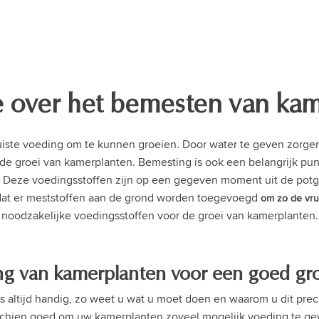
e over het bemesten van ka
ste voeding om te kunnen groeien. Door water te geven zorgen
 in de groei van kamerplanten. Bemesting is ook een belangrijk p
en. Deze voedingsstoffen zijn op een gegeven moment uit de pot
 dat er meststoffen aan de grond worden toegevoegd
om
zo de vr
noodzakelijke voedingsstoffen voor de groei van kamerplanten.
g van kamerplanten voor een goed gr
 altijd handig, zo weet u wat u moet doen en waarom u dit prec
schien goed om uw kamerplanten zoveel mogelijk voeding te geven