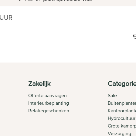
 UUR
Zakelijk
Categori
Offerte aanvragen
Sale
Interieurbeplanting
Buitenplante
Relatiegeschenken
Kantoorplant
Hydrocultuur
Grote kamer
Verzorging