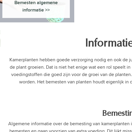
Bemesten algemene
informatie >>
Informati
Kamerplanten hebben goede verzorging nodig en ook de jui
de plant groeien. Dat is niet het enige wat een rol speelt
voedingstoffen die goed zijn voor de groei van de plant
worden. Het bemesten van planten houdt eigenlijk in
Bemestin
Algemene informatie over de bemesting van kamerplanten is
bemesten en gaan voorzien van extra voeding. Dit lijkt mis