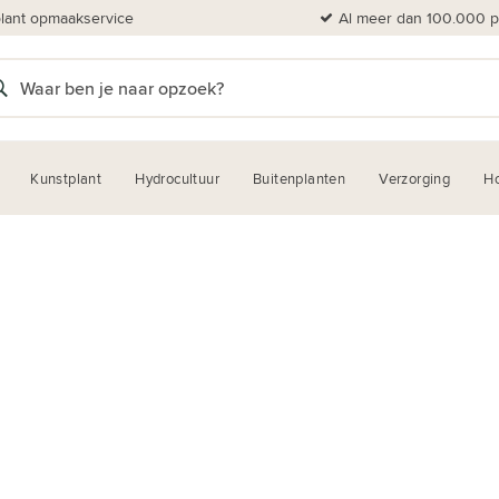
plant opmaakservice
Al meer dan 100.000 pl
Kunstplant
Hydrocultuur
Buitenplanten
Verzorging
H