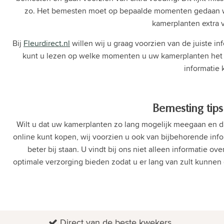
zo. Het bemesten moet op bepaalde momenten gedaan word
kamerplanten extra v
Bij
Fleurdirect.nl
willen wij u graag voorzien van de juiste i
kunt u lezen op welke momenten u uw kamerplanten het b
informatie
Bemesting tips
Wilt u dat uw kamerplanten zo lang mogelijk meegaan en dat 
online kunt kopen, wij voorzien u ook van bijbehorende info
beter bij staan. U vindt bij ons niet alleen informatie
optimale verzorging bieden zodat u er lang van zult kunnen 
Direct van de beste kwekers