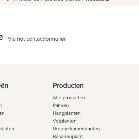
Via het contactformulier
eën
Producten
Alle producten
n
Palmen
en
Hangplanten
Vetplanten
planten
Groene kamerplanten
Bananenplant