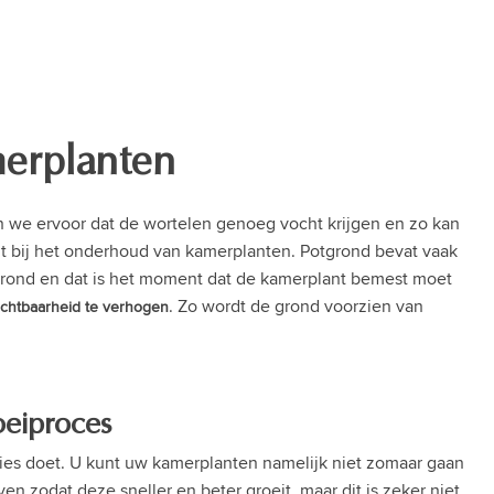
merplanten
 we ervoor dat de wortelen genoeg vocht krijgen en zo kan
unt bij het onderhoud van kamerplanten. Potgrond bevat vaak
grond en dat is het moment dat de kamerplant bemest moet
. Zo wordt de grond voorzien van
uchtbaarheid te verhogen
oeiproces
ies doet. U kunt uw kamerplanten namelijk niet zomaar gaan
 zodat deze sneller en beter groeit, maar dit is zeker niet