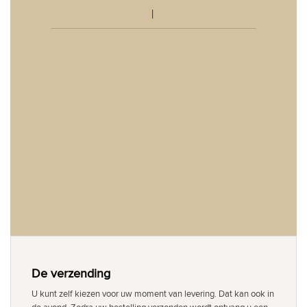
De verzending
U kunt zelf kiezen voor uw moment van levering. Dat kan ook in
de avond. Zodra uw bestelling verzonden wordt ontvang u een