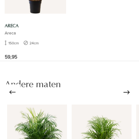
ARECA
Areca
150cm
24cm
59,95
Andere maten