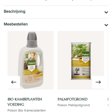
Beschrijving
Meebestellen
BIO KAMERPLANTEN
PALMPOTGROND
LU
Pokon Palmpotgrond
Lu
VOEDING
Pokon Bio Kamerplanten