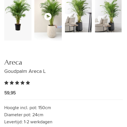
Areca
Goudpalm Areca L
59,95
Hoogte incl. pot:
150cm
Diameter pot:
24cm
Levertijd:
1-2 werkdagen