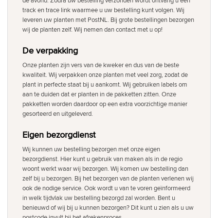
track en trace link waarmee u uw bestelling kunt volgen. Wij
leveren uw planten met PostNL. Bij grote bestellingen bezorgen
wij de planten zelf. Wij nemen dan contact met u op!
De verpakking
Onze planten zijn vers van de kweker en dus van de beste
kwaliteit. Wij verpakken onze planten met veel zorg, zodat de
plant in perfecte staat bij u aankomt. Wij gebruiken labels om
aan te duiden dat er planten in de pakketten zitten. Onze
pakketten worden daardoor op een extra voorzichtige manier
gesorteerd en uitgeleverd.
Eigen bezorgdienst
Wij kunnen uw bestelling bezorgen met onze eigen
bezorgdienst. Hier kunt u gebruik van maken als in de regio
woont werkt waar wij bezorgen. Wij komen uw bestelling dan
zelf bij u bezorgen. Bij het bezorgen van de planten verlenen wij
ook de nodige service. Ook wordt u van te voren geïnformeerd
in welk tijdvlak uw bestelling bezorgd zal worden. Bent u
benieuwd of wij bij u kunnen bezorgen? Dit kunt u zien als u uw
postcode invult bij het afrekenproces.