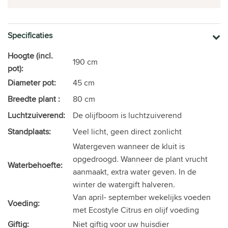
Specificaties
Hoogte (incl.
190 cm
pot):
Diameter pot:
45 cm
Breedte plant :
80 cm
Luchtzuiverend:
De olijfboom is luchtzuiverend
Standplaats:
Veel licht, geen direct zonlicht
Watergeven wanneer de kluit is
opgedroogd. Wanneer de plant vrucht
Waterbehoefte:
aanmaakt, extra water geven. In de
winter de watergift halveren.
Van april- september wekelijks voeden
Voeding:
met Ecostyle Citrus en olijf voeding
Giftig:
Niet giftig voor uw huisdier