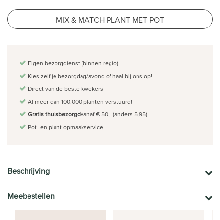
MIX & MATCH PLANT MET POT
Eigen bezorgdienst (binnen regio)
Kies zelf je bezorgdag/avond of haal bij ons op!
Direct van de beste kwekers
Al meer dan 100.000 planten verstuurd!
Gratis thuisbezorgd
vanaf € 50,- (anders 5,95)
Pot- en plant opmaakservice
Beschrijving
Meebestellen