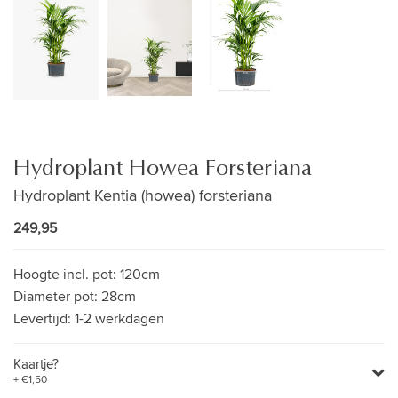
Hydroplant Howea Forsteriana
Hydroplant Kentia (howea) forsteriana
249,95
Hoogte incl. pot:
120cm
Diameter pot:
28cm
Levertijd:
1-2 werkdagen
Kaartje?
+ €1,50