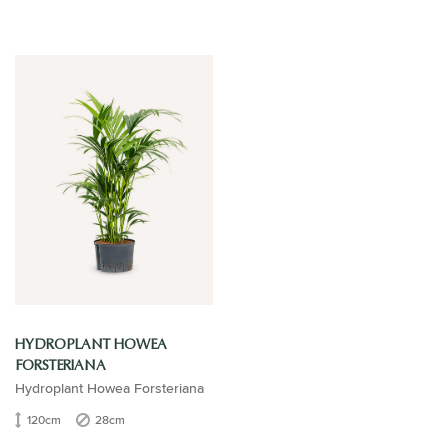
HYDROPLANT HOWEA
FORSTERIANA
Hydroplant Howea Forsteriana
120cm
28cm