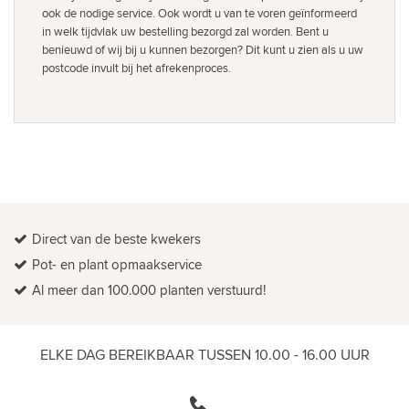
ook de nodige service. Ook wordt u van te voren geïnformeerd
in welk tijdvlak uw bestelling bezorgd zal worden. Bent u
benieuwd of wij bij u kunnen bezorgen? Dit kunt u zien als u uw
postcode invult bij het afrekenproces.
Direct van de beste kwekers
Pot- en plant opmaakservice
Al meer dan 100.000 planten verstuurd!
ELKE DAG BEREIKBAAR TUSSEN 10.00 - 16.00 UUR