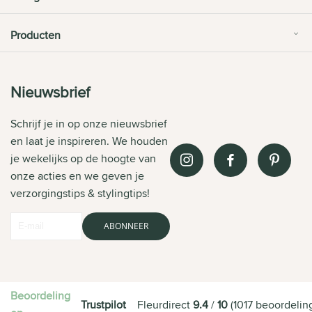
Producten
Nieuwsbrief
Schrijf je in op onze nieuwsbrief
en laat je inspireren. We houden
je wekelijks op de hoogte van
onze acties en we geven je
verzorgingstips & stylingtips!
ABONNEER
Beoordeling
Trustpilot
Fleurdirect
9.4
/
10
(
1017
beoordelin