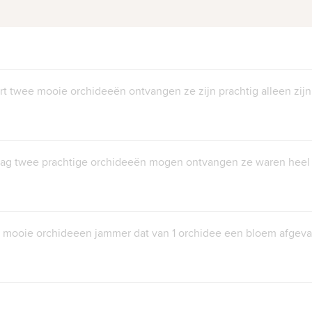
rt twee mooie orchideeën ontvangen ze zijn prachtig alleen zijn
ag twee prachtige orchideeën mogen ontvangen ze waren heel g
e mooie orchideeen jammer dat van 1 orchidee een bloem afgeva