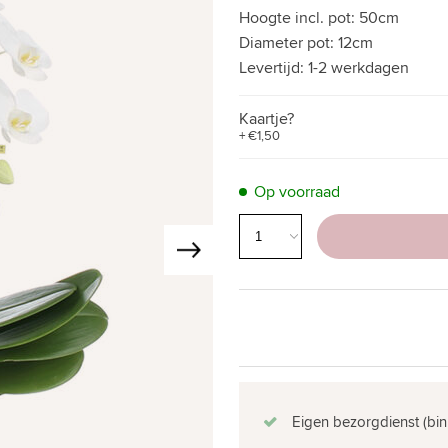
Hoogte incl. pot:
50cm
Diameter pot:
12cm
Levertijd:
1-2 werkdagen
Kaartje?
+ €1,50
Op voorraad
Eigen bezorgdienst (bin