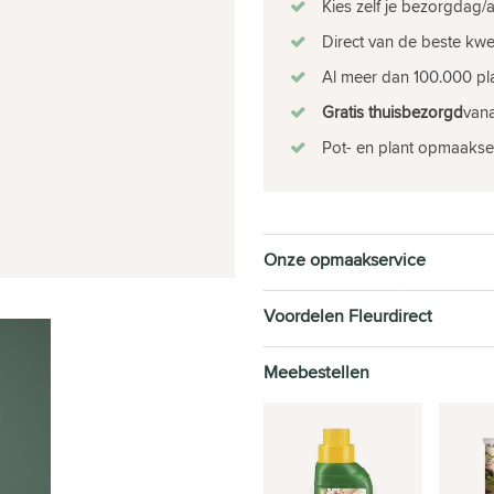
Kies zelf je bezorgdag/a
Direct van de beste kw
Al meer dan 100.000 pla
Gratis thuisbezorgd
vana
Pot- en plant opmaakse
Onze opmaakservice
Voordelen Fleurdirect
Meebestellen