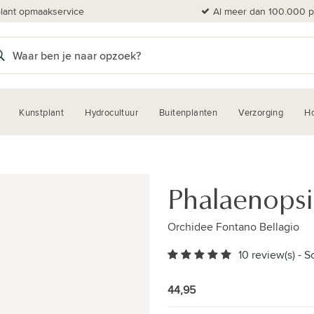
plant opmaakservice
Al meer dan 100.000 pl
Kunstplant
Hydrocultuur
Buitenplanten
Verzorging
H
Phalaenopsi
Orchidee Fontano Bellagio
10 review(s)
-
Sc
44,95