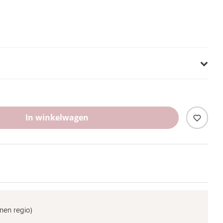
In winkelwagen
nen regio)