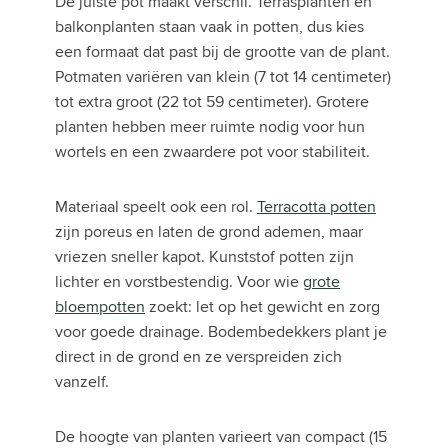
De juiste pot maakt verschil. Terrasplanten en
balkonplanten staan vaak in potten, dus kies
een formaat dat past bij de grootte van de plant.
Potmaten variëren van klein (7 tot 14 centimeter)
tot extra groot (22 tot 59 centimeter). Grotere
planten hebben meer ruimte nodig voor hun
wortels en een zwaardere pot voor stabiliteit.
Materiaal speelt ook een rol.
Terracotta potten
zijn poreus en laten de grond ademen, maar
vriezen sneller kapot. Kunststof potten zijn
lichter en vorstbestendig. Voor wie
grote
bloempotten
zoekt: let op het gewicht en zorg
voor goede drainage. Bodembedekkers plant je
direct in de grond en ze verspreiden zich
vanzelf.
De hoogte van planten varieert van compact (15