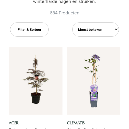
winterharde hagen en struiken.
684 Producten
Filter & Sorteer
ACER
CLEMATIS