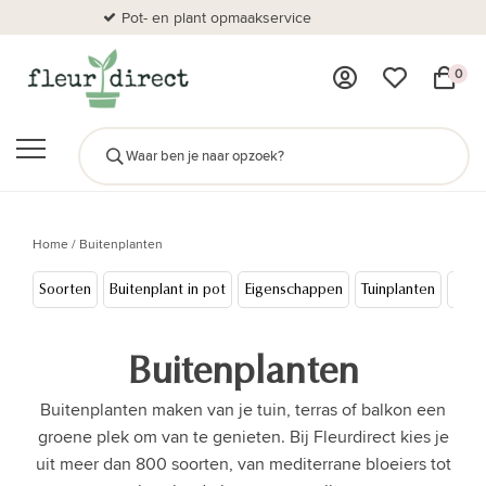
Pot- en plant opmaakservice
Al
0
Home
/
Buitenplanten
Soorten
Buitenplant in pot
Eigenschappen
Tuinplanten
Inric
Buitenplanten
Buitenplanten maken van je tuin, terras of balkon een
groene plek om van te genieten. Bij Fleurdirect kies je
uit meer dan 800 soorten, van mediterrane bloeiers tot