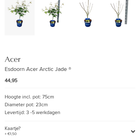
Acer
Esdoorn Acer Arctic Jade ®
44,95
Hoogte incl. pot:
75cm
Diameter pot:
23cm
Levertijd:
3 -5 werkdagen
Kaartje?
+ €1,50