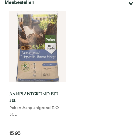
Meebestellen
AANPLANTGROND BIO
30L
Pokon Aanplantgrond BIO
30L
15,95