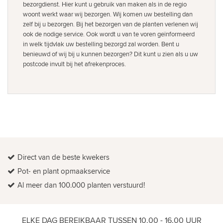
bezorgdienst. Hier kunt u gebruik van maken als in de regio
woont werkt waar wij bezorgen. Wij komen uw bestelling dan
zelf bij u bezorgen. Bij het bezorgen van de planten verlenen wij
ook de nodige service. Ook wordt u van te voren geïnformeerd
in welk tijdvlak uw bestelling bezorgd zal worden. Bent u
benieuwd of wij bij u kunnen bezorgen? Dit kunt u zien als u uw
postcode invult bij het afrekenproces.
Direct van de beste kwekers
Pot- en plant opmaakservice
Al meer dan 100.000 planten verstuurd!
ELKE DAG BEREIKBAAR TUSSEN 10.00 - 16.00 UUR