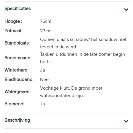
Specificaties
Hoogte :
75cm
Potmaat:
23cm
Op een plaats schaduw/ halfschaduw niet
Standplaats:
teveel in de wind.
Takken uitdunnen in de late zomer begin
Snoeimaand:
herfst
Winterhard:
Ja
Bladhoudend:
Nee
Vochtige kluit. De grond moet
Watergeven:
waterdoorlatend zijn.
Bloeiend:
Ja
Beschrijving