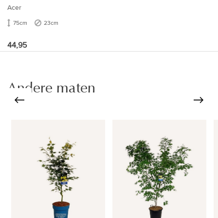
Acer
75cm
23cm
44,95
Andere maten