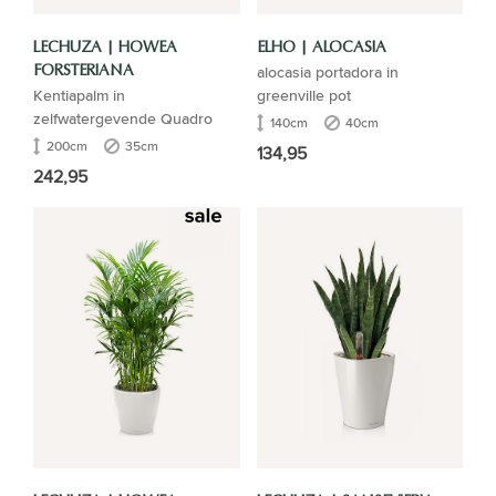
LECHUZA | HOWEA
ELHO | ALOCASIA
alocasia portadora in
FORSTERIANA
Kentiapalm in
greenville pot
zelfwatergevende Quadro
140cm
40cm
200cm
35cm
134,95
242,95