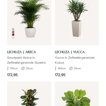
LECHUZA | ARECA
LECHUZA | YUCCA
Goudpalm Areca in
Yucca in Zelfwatergevende
Zelfwatergevende Quadro
Kubus
175cm
35cm
140cm
30cm
172,95
172,95