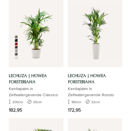
LECHUZA | HOWEA
LECHUZA | HOWEA
FORSTERIANA
FORSTERIANA
Kentiapalm in
Kentiapalm in
Zelfwatergevende Classico
Zelfwatergevende Rondo
200cm
35cm
180cm
32cm
182,95
172,95