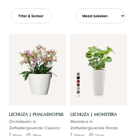
Filter & Sorteer
LECHUZA | PHALAENOPSIS
LECHUZA | MONSTERA
Orchideeën in
Monstera in
Zelfwatergevende Classico
Zelfwatergevende Rondo
65cm
28cm
120cm
32cm