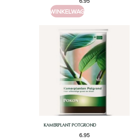
6.95
IN WINKELWAGEN
KAMERPLANT POTGROND
6.95