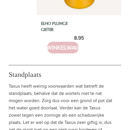
ELHO PLUNGE
GIETER
8.95
IN WINKELWAGEN
Standplaats
Taxus heeft weinig voorwaarden wat betreft de
standplaats, behalve dat de wortels niet te nat
mogen worden. Zorg dus voor een grond of pot dat
het water goed doorlaat. Verder kan de Taxus
zowel tegen een zonnige als een schaduwrijke
plaats. Let er wel op dat de Taxus zeer giftig is, dus
zet de plant niet op een plek waar kinderen of