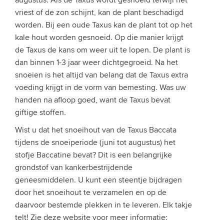
vriest of de zon schijnt, kan de plant beschadigd
worden. Bij een oude Taxus kan de plant tot op het
kale hout worden gesnoeid. Op die manier krijgt
de Taxus de kans om weer uit te lopen. De plant is
dan binnen 1-3 jaar weer dichtgegroeid. Na het
snoeien is het altijd van belang dat de Taxus extra
voeding krijgt in de vorm van bemesting. Was uw
handen na afloop goed, want de Taxus bevat
giftige stoffen.
Wist u dat het snoeihout van de Taxus Baccata
tijdens de snoeiperiode (juni tot augustus) het
stofje Baccatine bevat? Dit is een belangrijke
grondstof van kankerbestrijdende
geneesmiddelen. U kunt een steentje bijdragen
door het snoeihout te verzamelen en op de
daarvoor bestemde plekken in te leveren. Elk takje
telt! Zie deze website voor meer informatie: