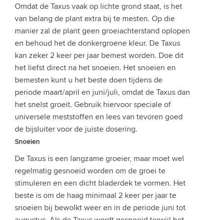
Omdat de Taxus vaak op lichte grond staat, is het
van belang de plant extra bij te mesten. Op die
manier zal de plant geen groeiachterstand oplopen
en behoud het de donkergroene kleur. De Taxus
kan zeker 2 keer per jaar bemest worden. Doe dit
het liefst direct na het snoeien. Het snoeien en
bemesten kunt u het beste doen tijdens de
periode maart/april en juni/juli, omdat de Taxus dan
het snelst groeit. Gebruik hiervoor speciale of
universele meststoffen en lees van tevoren goed
de bijsluiter voor de juiste dosering.
Snoeien
De Taxus is een langzame groeier, maar moet wel
regelmatig gesnoeid worden om de groei te
stimuleren en een dicht bladerdek te vormen. Het
beste is om de haag minimaal 2 keer per jaar te
snoeien bij bewolkt weer en in de periode juni tot
augustus. Als de Taxus wordt gesnoeid terwijl het