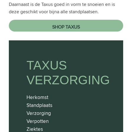
Daarnaast is de Taxus goed in vorm te snoeien en is
deze geschikt voor bijna alle standplaatsen.
SHOP TAXUS
TAXUS
VERZORGING
Herkomst
Standplaats
Verzorging
Verpotten
Ziektes