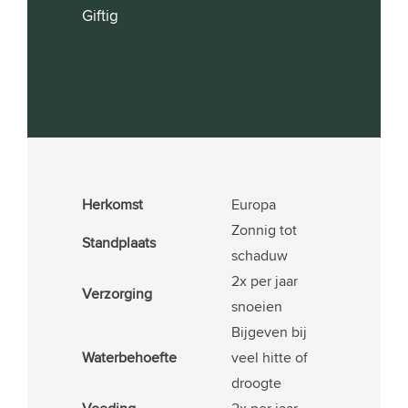
Giftig
Herkomst
Europa
Zonnig tot
Standplaats
schaduw
2x per jaar
Verzorging
snoeien
Bijgeven bij
Waterbehoefte
veel hitte of
droogte