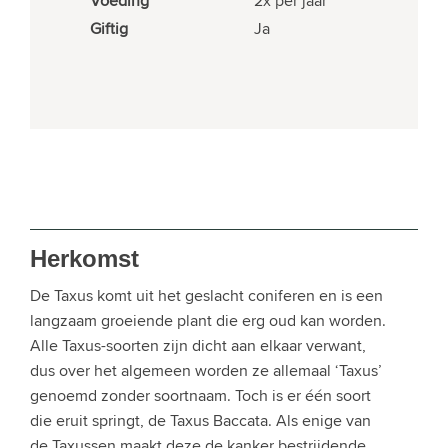
Voeding
2x per jaar
Giftig
Ja
Herkomst
De Taxus komt uit het geslacht coniferen en is een
langzaam groeiende plant die erg oud kan worden.
Alle Taxus-soorten zijn dicht aan elkaar verwant,
dus over het algemeen worden ze allemaal ‘Taxus’
genoemd zonder soortnaam. Toch is er één soort
die eruit springt, de Taxus Baccata. Als enige van
de Taxussen maakt deze de kanker bestrijdende