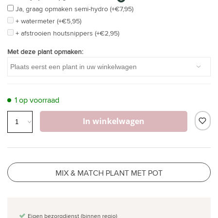
Ja, graag opmaken semi-hydro (+€7,95)
+ watermeter (+€5,95)
+ afstrooien houtsnippers (+€2,95)
Met deze plant opmaken:
1 op voorraad
In winkelwagen
MIX & MATCH PLANT MET POT
Eigen bezorgdienst (binnen regio)