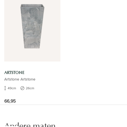
ARTSTONE
Artstone Artstone
49cm
26cm
66,95
Andere maten