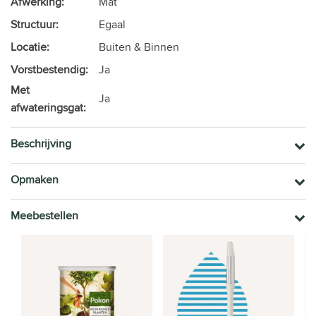
Afwerking:
Mat
Structuur:
Egaal
Locatie:
Buiten & Binnen
Vorstbestendig:
Ja
Met
Ja
afwateringsgat:
Beschrijving
Opmaken
Meebestellen