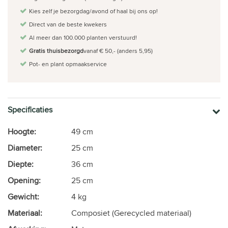
Kies zelf je bezorgdag/avond of haal bij ons op!
Direct van de beste kwekers
Al meer dan 100.000 planten verstuurd!
Gratis thuisbezorgd
vanaf € 50,- (anders 5,95)
Pot- en plant opmaakservice
Specificaties
Hoogte:
49 cm
Diameter:
25 cm
Diepte:
36 cm
Opening:
25 cm
Gewicht:
4 kg
Materiaal:
Composiet (Gerecycled materiaal)