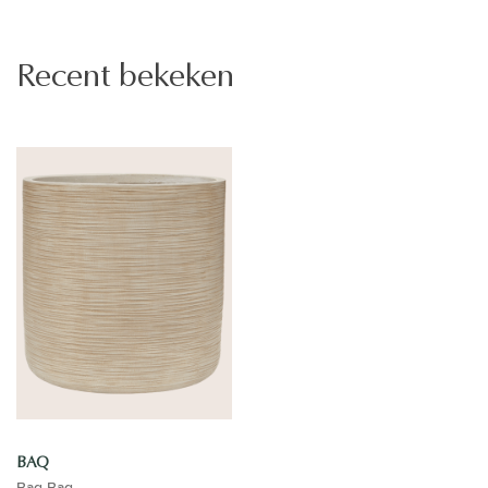
Recent bekeken
BAQ
Baq Baq