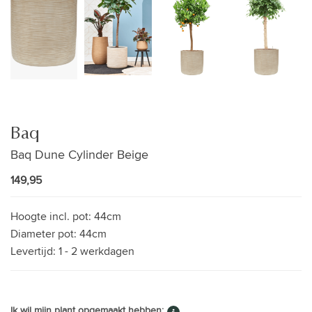
Baq
Baq Dune Cylinder Beige
149,95
Hoogte incl. pot:
44cm
Diameter pot:
44cm
Levertijd:
1 - 2 werkdagen
Ik wil mijn plant opgemaakt hebben: