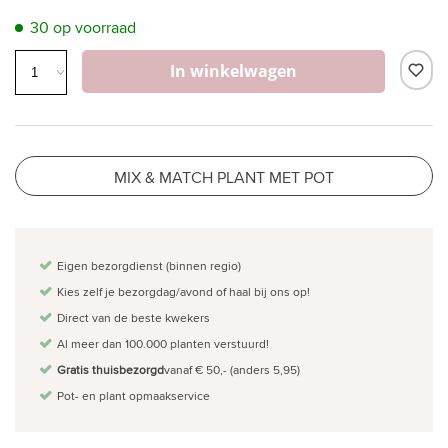
30 op voorraad
In winkelwagen
MIX & MATCH PLANT MET POT
Eigen bezorgdienst (binnen regio)
Kies zelf je bezorgdag/avond of haal bij ons op!
Direct van de beste kwekers
Al meer dan 100.000 planten verstuurd!
Gratis thuisbezorgd
vanaf € 50,- (anders 5,95)
Pot- en plant opmaakservice