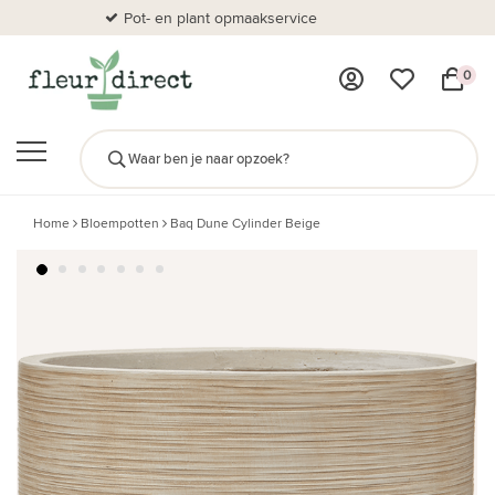
Pot- en plant opmaakservice
Al
0
Home
Bloempotten
Baq Dune Cylinder Beige