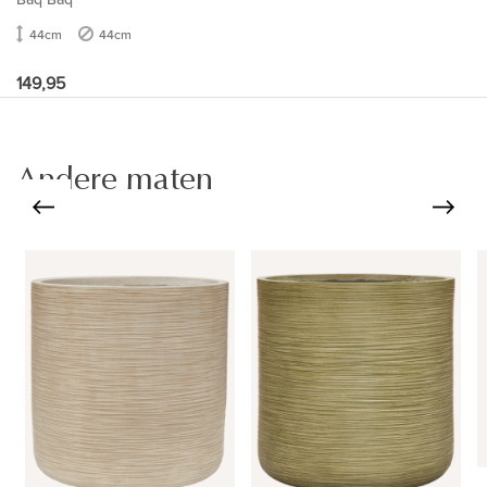
44cm
44cm
149,95
Andere maten