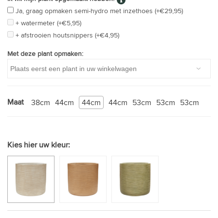
Ja, graag opmaken semi-hydro met inzethoes (+€29,95)
+ watermeter (+€5,95)
+ afstrooien houtsnippers (+€4,95)
Met deze plant opmaken:
Maat
38cm
44cm
44cm
44cm
53cm
53cm
53cm
Kies hier uw kleur: