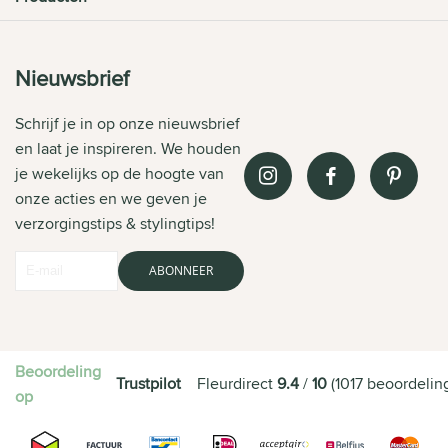
Nieuwsbrief
Schrijf je in op onze nieuwsbrief
en laat je inspireren. We houden
je wekelijks op de hoogte van
onze acties en we geven je
verzorgingstips & stylingtips!
ABONNEER
Beoordeling
Trustpilot
Fleurdirect
9.4
/
10
(
1017
beoordelin
op