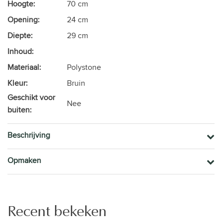
Hoogte:
70 cm
Opening:
24 cm
Diepte:
29 cm
Inhoud:
Materiaal:
Polystone
Kleur:
Bruin
Geschikt voor
Nee
buiten:
Beschrijving
Opmaken
Recent bekeken