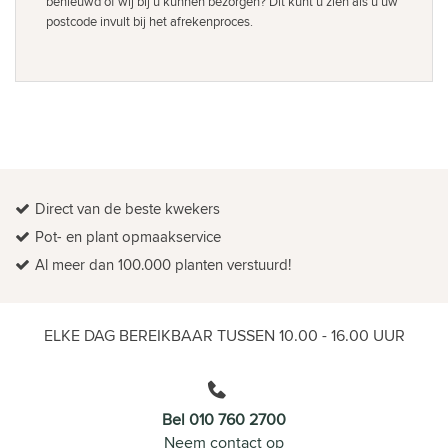
benieuwd of wij bij u kunnen bezorgen? Dit kunt u zien als u uw
postcode invult bij het afrekenproces.
Direct van de beste kwekers
Pot- en plant opmaakservice
Al meer dan 100.000 planten verstuurd!
ELKE DAG BEREIKBAAR TUSSEN 10.00 - 16.00 UUR
Bel 010 760 2700
Neem contact op