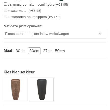
Ja, graag opmaken semi-hydro (+€9,95)
+ watermeter (+€5,95)
+ afstrooien houtsnippers (+€3,50)
Met deze plant opmaken:
Maat
30cm
30cm
37cm
50cm
Kies hier uw kleur: