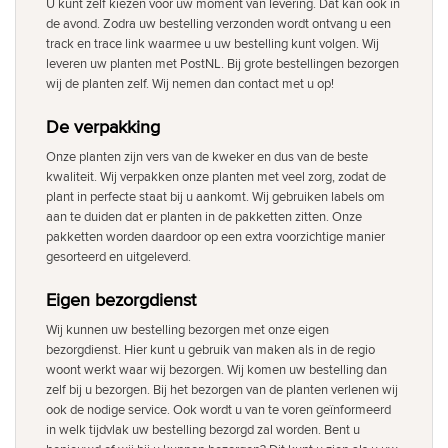
U kunt zelf kiezen voor uw moment van levering. Dat kan ook in
de avond. Zodra uw bestelling verzonden wordt ontvang u een
track en trace link waarmee u uw bestelling kunt volgen. Wij
leveren uw planten met PostNL. Bij grote bestellingen bezorgen
wij de planten zelf. Wij nemen dan contact met u op!
De verpakking
Onze planten zijn vers van de kweker en dus van de beste
kwaliteit. Wij verpakken onze planten met veel zorg, zodat de
plant in perfecte staat bij u aankomt. Wij gebruiken labels om
aan te duiden dat er planten in de pakketten zitten. Onze
pakketten worden daardoor op een extra voorzichtige manier
gesorteerd en uitgeleverd.
Eigen bezorgdienst
Wij kunnen uw bestelling bezorgen met onze eigen
bezorgdienst. Hier kunt u gebruik van maken als in de regio
woont werkt waar wij bezorgen. Wij komen uw bestelling dan
zelf bij u bezorgen. Bij het bezorgen van de planten verlenen wij
ook de nodige service. Ook wordt u van te voren geïnformeerd
in welk tijdvlak uw bestelling bezorgd zal worden. Bent u