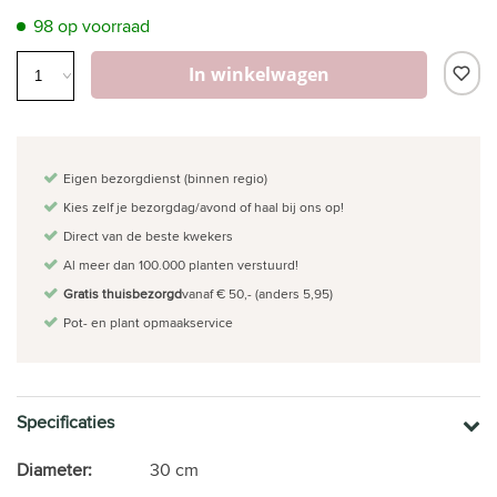
98 op voorraad
In winkelwagen
Eigen bezorgdienst (binnen regio)
Kies zelf je bezorgdag/avond of haal bij ons op!
Direct van de beste kwekers
Al meer dan 100.000 planten verstuurd!
Gratis thuisbezorgd
vanaf € 50,- (anders 5,95)
Pot- en plant opmaakservice
Specificaties
Diameter:
30 cm