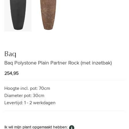
Baq
Baq Polystone Plain Partner Rock (met inzetbak)
254,95
Hoogte incl. pot:
70cm
Diameter pot:
30cm
Levertijd:
1 - 2 werkdagen
Ik wil mijn plant opgemaakt hebben: