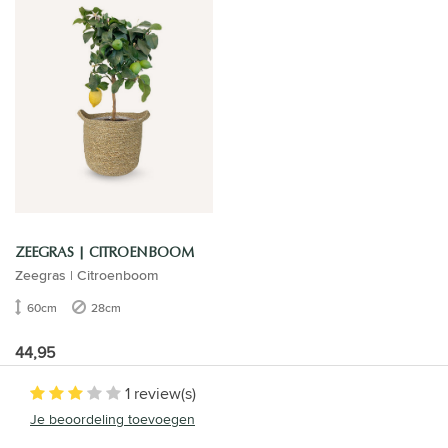
ZEEGRAS | CITROENBOOM
Zeegras | Citroenboom
60cm
28cm
44,95
1 review(s)
Je beoordeling toevoegen