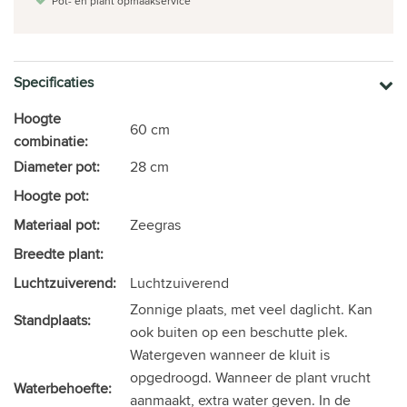
Pot- en plant opmaakservice
Specificaties
Hoogte
60 cm
combinatie:
Diameter pot:
28 cm
Hoogte pot:
Materiaal pot:
Zeegras
Breedte plant:
Luchtzuiverend:
Luchtzuiverend
Zonnige plaats, met veel daglicht. Kan
Standplaats:
ook buiten op een beschutte plek.
Watergeven wanneer de kluit is
opgedroogd. Wanneer de plant vrucht
Waterbehoefte:
aanmaakt, extra water geven. In de