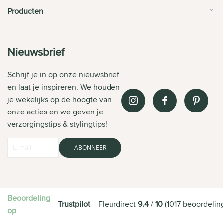
Producten
Nieuwsbrief
Schrijf je in op onze nieuwsbrief
en laat je inspireren. We houden
je wekelijks op de hoogte van
onze acties en we geven je
verzorgingstips & stylingtips!
ABONNEER
Beoordeling
Trustpilot
Fleurdirect
9.4
/
10
(
1017
beoordelin
op