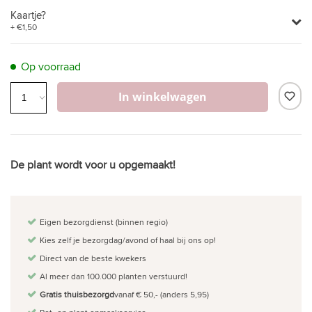
Kaartje?
+ €1,50
Op voorraad
In winkelwagen
De plant wordt voor u opgemaakt!
Eigen bezorgdienst (binnen regio)
Kies zelf je bezorgdag/avond of haal bij ons op!
Direct van de beste kwekers
Al meer dan 100.000 planten verstuurd!
Gratis thuisbezorgd
vanaf € 50,- (anders 5,95)