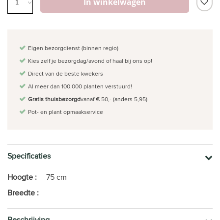
In winkelwagen
Eigen bezorgdienst (binnen regio)
Kies zelf je bezorgdag/avond of haal bij ons op!
Direct van de beste kwekers
Al meer dan 100.000 planten verstuurd!
Gratis thuisbezorgd
vanaf € 50,- (anders 5,95)
Pot- en plant opmaakservice
Specificaties
Hoogte :
75 cm
Breedte :
Beschrijving