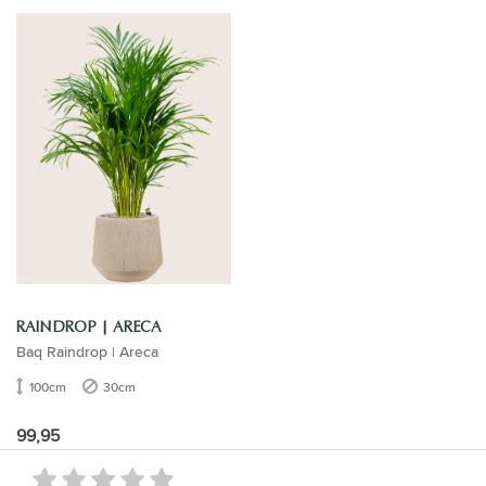
RAINDROP | ARECA
Baq Raindrop | Areca
100cm
30cm
99,95