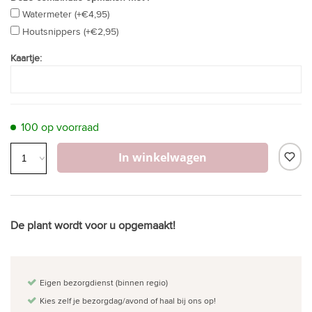
Watermeter (+€4,95)
Houtsnippers (+€2,95)
Kaartje:
100 op voorraad
In winkelwagen
De plant wordt voor u opgemaakt!
Eigen bezorgdienst (binnen regio)
Kies zelf je bezorgdag/avond of haal bij ons op!