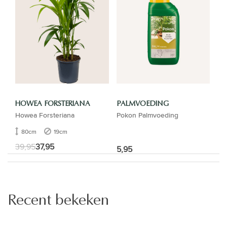
HOWEA FORSTERIANA
PALMVOEDING
Howea Forsteriana
Pokon Palmvoeding
80cm
19cm
39,95
37,95
5,95
Recent bekeken