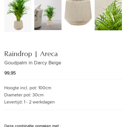
Raindrop | Areca
Goudpalm in Darcy Beige
99,95
Hoogte incl. pot:
100cm
Diameter pot:
30cm
Levertijd:
1 - 2 werkdagen
Deze combinatie opmaken met :