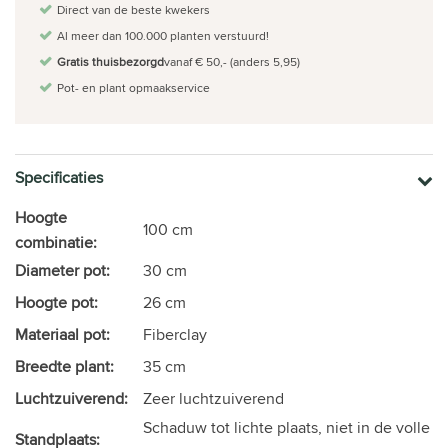
Direct van de beste kwekers
Al meer dan 100.000 planten verstuurd!
Gratis thuisbezorgd
vanaf € 50,- (anders 5,95)
Pot- en plant opmaakservice
Specificaties
Hoogte
100 cm
combinatie:
Diameter pot:
30 cm
Hoogte pot:
26 cm
Materiaal pot:
Fiberclay
Breedte plant:
35 cm
Luchtzuiverend:
Zeer luchtzuiverend
Schaduw tot lichte plaats, niet in de volle
Standplaats: