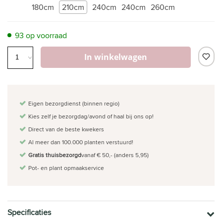
180cm
210cm
240cm
240cm
260cm
93 op voorraad
In winkelwagen
Eigen bezorgdienst (binnen regio)
Kies zelf je bezorgdag/avond of haal bij ons op!
Direct van de beste kwekers
Al meer dan 100.000 planten verstuurd!
Gratis thuisbezorgd
vanaf € 50,- (anders 5,95)
Pot- en plant opmaakservice
Specificaties