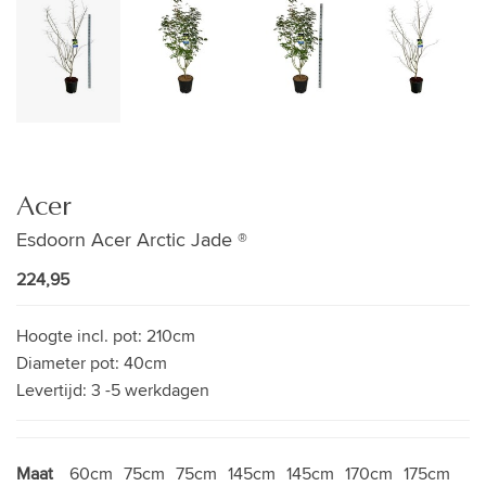
Acer
Esdoorn Acer Arctic Jade ®
224,95
Hoogte incl. pot:
210cm
Diameter pot:
40cm
Levertijd:
3 -5 werkdagen
Maat
60cm
75cm
75cm
145cm
145cm
170cm
175cm