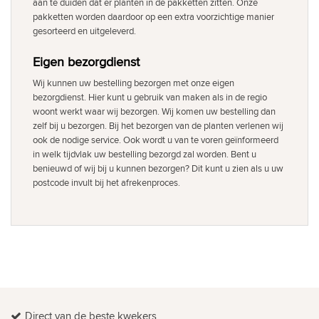
aan te duiden dat er planten in de pakketten zitten. Onze
pakketten worden daardoor op een extra voorzichtige manier
gesorteerd en uitgeleverd.
Eigen bezorgdienst
Wij kunnen uw bestelling bezorgen met onze eigen
bezorgdienst. Hier kunt u gebruik van maken als in de regio
woont werkt waar wij bezorgen. Wij komen uw bestelling dan
zelf bij u bezorgen. Bij het bezorgen van de planten verlenen wij
ook de nodige service. Ook wordt u van te voren geïnformeerd
in welk tijdvlak uw bestelling bezorgd zal worden. Bent u
benieuwd of wij bij u kunnen bezorgen? Dit kunt u zien als u uw
postcode invult bij het afrekenproces.
Direct van de beste kwekers