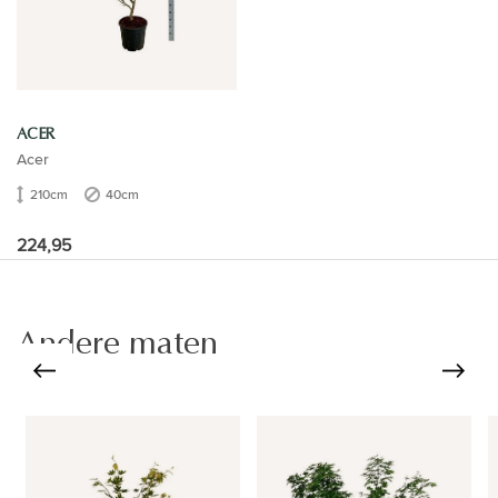
ACER
Acer
210cm
40cm
224,95
Andere maten