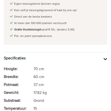
Eigen bezorgdienst (binnen regio)
Kies zelf je bezorgdag/avond of haal bij ons op!
Direct van de beste kwekers
Al meer dan 100.000 planten verstuurd!
Gratis thuisbezorgd
vanaf € 50,- (anders 5,95)
Pot- en plant opmaakservice
Specificaties
Hoogte:
70 cm
Breedte:
60 cm
Potmaat:
37 cm
Gewicht:
17.82 kg
Substraat:
Grond
Temperatuur:
15