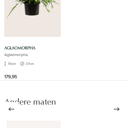
AGLAOMORPHA
Aglaomorpha
70cm
37cm
179,95
Andere maten