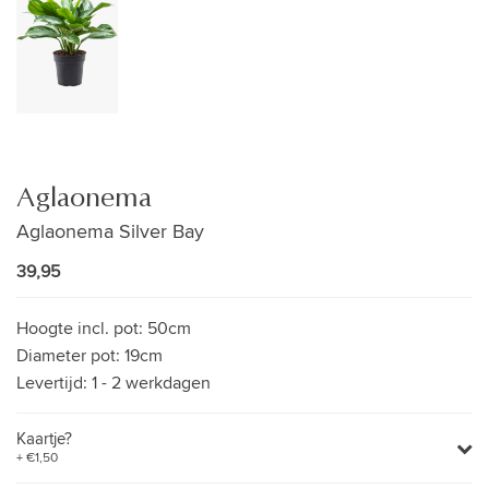
Aglaonema
Aglaonema Silver Bay
39,95
Hoogte incl. pot:
50cm
Diameter pot:
19cm
Levertijd:
1 - 2 werkdagen
Kaartje?
+ €1,50