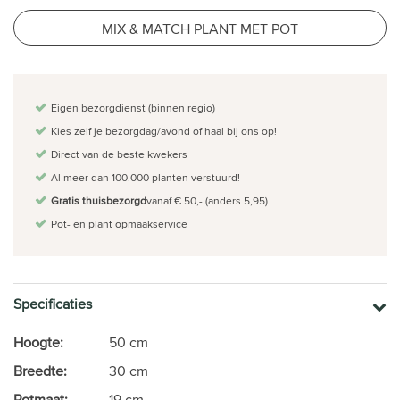
MIX & MATCH PLANT MET POT
Eigen bezorgdienst (binnen regio)
Kies zelf je bezorgdag/avond of haal bij ons op!
Direct van de beste kwekers
Al meer dan 100.000 planten verstuurd!
Gratis thuisbezorgd
vanaf € 50,- (anders 5,95)
Pot- en plant opmaakservice
Specificaties
Hoogte:
50 cm
Breedte:
30 cm
Potmaat:
19 cm