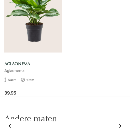
AGLAONEMA
Aglaonema
50cm
19cm
39,95
Andere maten