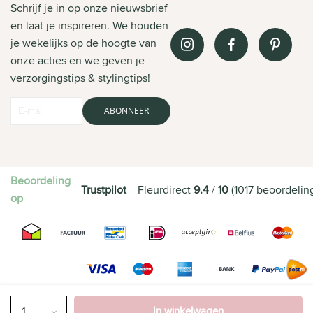
Schrijf je in op onze nieuwsbrief
en laat je inspireren. We houden
je wekelijks op de hoogte van
onze acties en we geven je
verzorgingstips & stylingtips!
ABONNEER
Beoordeling
Trustpilot
Fleurdirect
9.4
/
10
(
1017
beoordelin
op
In winkelwagen