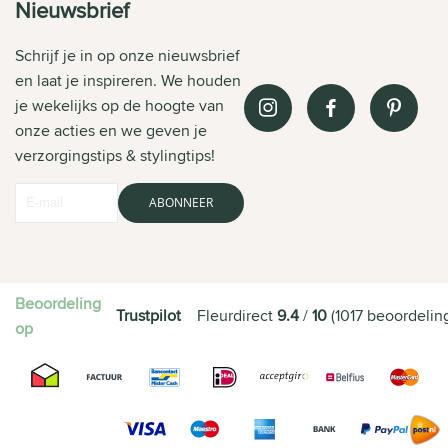
Nieuwsbrief
Schrijf je in op onze nieuwsbrief
en laat je inspireren. We houden
je wekelijks op de hoogte van
onze acties en we geven je
verzorgingstips & stylingtips!
ABONNEER
Beoordeling
Trustpilot
Fleurdirect
9.4
/
10
(
1017
beoordelin
op