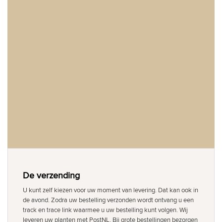
De verzending
U kunt zelf kiezen voor uw moment van levering. Dat kan ook in
de avond. Zodra uw bestelling verzonden wordt ontvang u een
track en trace link waarmee u uw bestelling kunt volgen. Wij
leveren uw planten met PostNL. Bij grote bestellingen bezorgen