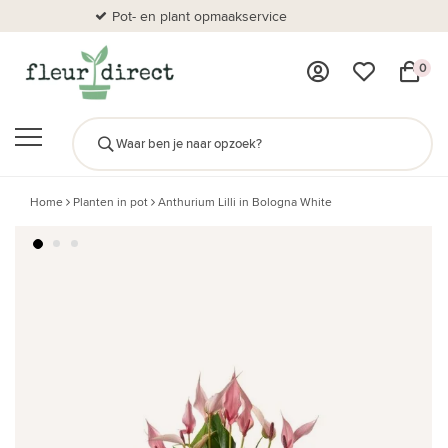
Pot- en plant opmaakservice
Al
0
Home
Planten in pot
Anthurium Lilli in Bologna White