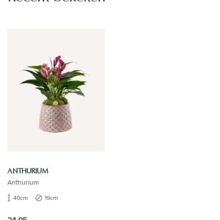
ANTHURIUM
Anthurium
40cm
19cm