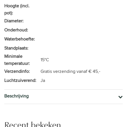
Hoogte (incl.
pot):
Diameter:
Onderhoud:
Waterbehoefte:
Standplaats:
Minimale
15°C
temperatuur:
Verzendinfo:
Gratis verzending vanaf € 45,-
Luchtzuiverend:
Ja
Beschrijving
Recent bekeken