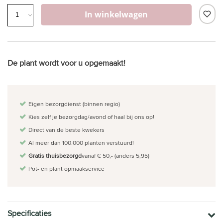
In winkelwagen
De plant wordt voor u opgemaakt!
Eigen bezorgdienst (binnen regio)
Kies zelf je bezorgdag/avond of haal bij ons op!
Direct van de beste kwekers
Al meer dan 100.000 planten verstuurd!
Gratis thuisbezorgd
vanaf € 50,- (anders 5,95)
Pot- en plant opmaakservice
Specificaties