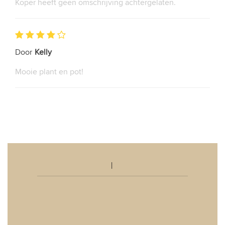
Koper heeft geen omschrijving achtergelaten.
Door
Kelly
Mooie plant en pot!