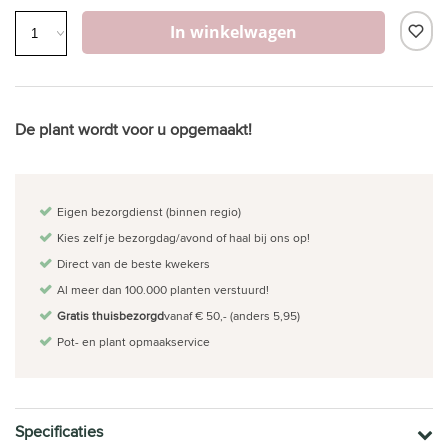
In winkelwagen
De plant wordt voor u opgemaakt!
Eigen bezorgdienst (binnen regio)
Kies zelf je bezorgdag/avond of haal bij ons op!
Direct van de beste kwekers
Al meer dan 100.000 planten verstuurd!
Gratis thuisbezorgd
vanaf € 50,- (anders 5,95)
Pot- en plant opmaakservice
Specificaties