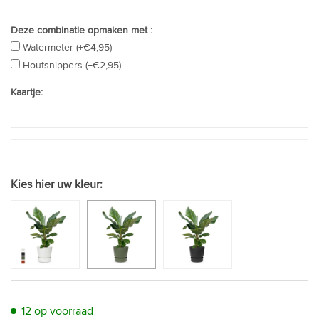
Deze combinatie opmaken met :
Watermeter (+€4,95)
Houtsnippers (+€2,95)
Kaartje:
Kies hier uw kleur:
12 op voorraad