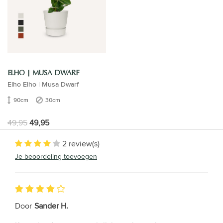
ELHO | MUSA DWARF
Elho Elho | Musa Dwarf
90cm
30cm
49,95
49,95
2 review(s)
Je beoordeling toevoegen
Door
Sander H.