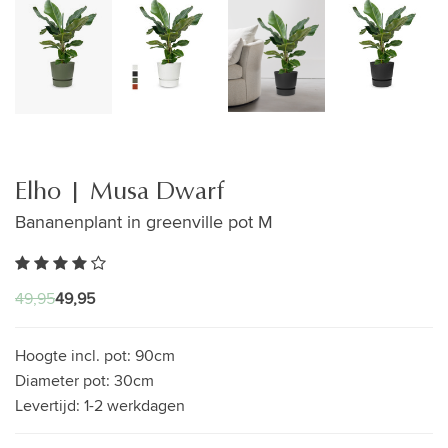
Elho | Musa Dwarf
Bananenplant in greenville pot M
49,95
49,95
Hoogte incl. pot:
90cm
Diameter pot:
30cm
Levertijd:
1-2 werkdagen