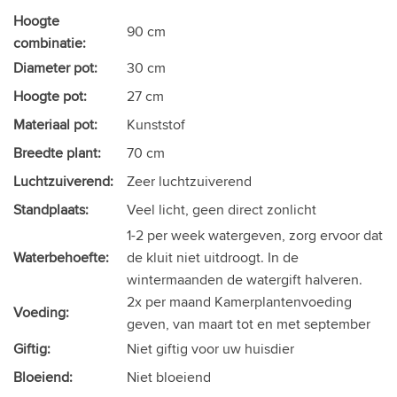
Hoogte
90 cm
combinatie:
Diameter pot:
30 cm
Hoogte pot:
27 cm
Materiaal pot:
Kunststof
Breedte plant:
70 cm
Luchtzuiverend:
Zeer luchtzuiverend
Standplaats:
Veel licht, geen direct zonlicht
1-2 per week watergeven, zorg ervoor dat
Waterbehoefte:
de kluit niet uitdroogt. In de
wintermaanden de watergift halveren.
2x per maand Kamerplantenvoeding
Voeding:
geven, van maart tot en met september
Giftig:
Niet giftig voor uw huisdier
Bloeiend:
Niet bloeiend