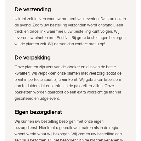
De verzending
U kunt zelf kiezen voor uw moment van levering. Dat kan ook in
de avond. Zodra uw bestelling verzonden wordt ontvang u een
track en trace link waarmee u uw bestelling kunt volgen. Wij
leveren uw planten met PostNL. Bij grote bestellingen bezorgen
wij de planten zelf. Wij nemen dan contact met u op!
De verpakking
Onze planten zijn vers van de kweker en dus van de beste
kwaliteit. Wij verpakken onze planten met veel zorg, zodat de
plant in perfecte staat bij u aankomt. Wij gebruiken labels om
aan te duiden dat er planten in de pakketten zitten. Onze
pakketten worden daardoor op een extra voorzichtige manier
gesorteerd en uitgeleverd.
Eigen bezorgdienst
Wij kunnen uw bestelling bezorgen met onze eigen
bezorgdienst. Hier kunt u gebruik van maken als in de regio
woont werkt waar wij bezorgen. Wij komen uw bestelling dan
zelf bij u bezorgen. Bij het bezorgen van de planten verlenen wij