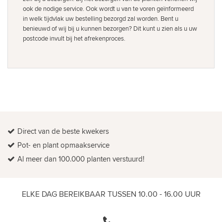
ook de nodige service. Ook wordt u van te voren geïnformeerd
in welk tijdvlak uw bestelling bezorgd zal worden. Bent u
benieuwd of wij bij u kunnen bezorgen? Dit kunt u zien als u uw
postcode invult bij het afrekenproces.
Direct van de beste kwekers
Pot- en plant opmaakservice
Al meer dan 100.000 planten verstuurd!
ELKE DAG BEREIKBAAR TUSSEN 10.00 - 16.00 UUR