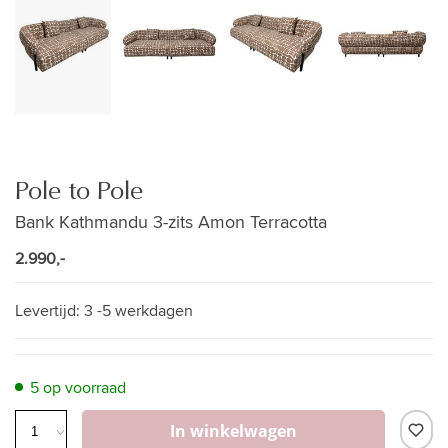
Pole to Pole
Bank Kathmandu 3-zits Amon Terracotta
2.990,-
Levertijd:
3 -5 werkdagen
5 op voorraad
In winkelwagen