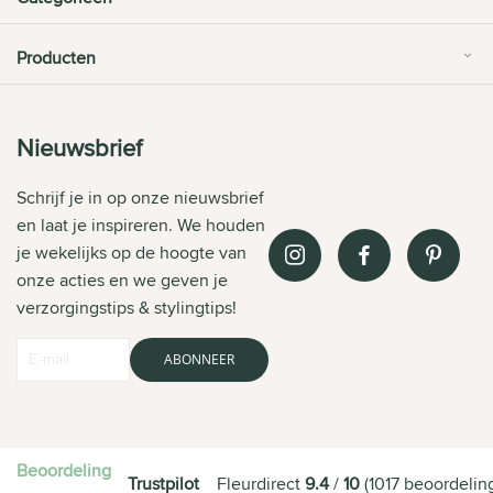
Producten
Nieuwsbrief
Schrijf je in op onze nieuwsbrief
en laat je inspireren. We houden
je wekelijks op de hoogte van
onze acties en we geven je
verzorgingstips & stylingtips!
ABONNEER
Beoordeling
Trustpilot
Fleurdirect
9.4
/
10
(
1017
beoordelin