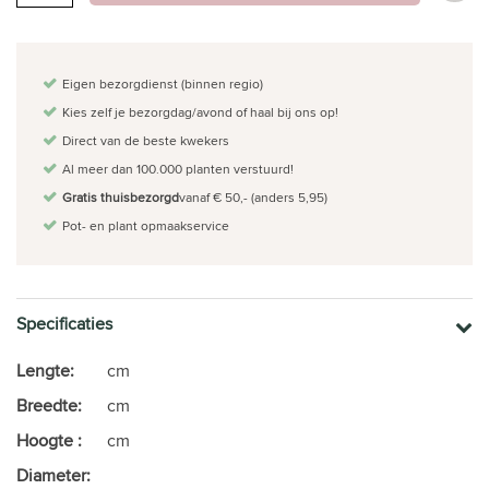
Eigen bezorgdienst (binnen regio)
Kies zelf je bezorgdag/avond of haal bij ons op!
Direct van de beste kwekers
Al meer dan 100.000 planten verstuurd!
Gratis thuisbezorgd
vanaf € 50,- (anders 5,95)
Pot- en plant opmaakservice
Specificaties
Lengte:
cm
Breedte:
cm
Hoogte :
cm
Diameter: