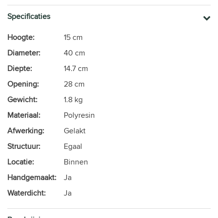
Specificaties
Hoogte:
15 cm
Diameter:
40 cm
Diepte:
14.7 cm
Opening:
28 cm
Gewicht:
1.8 kg
Materiaal:
Polyresin
Afwerking:
Gelakt
Structuur:
Egaal
Locatie:
Binnen
Handgemaakt:
Ja
Waterdicht:
Ja