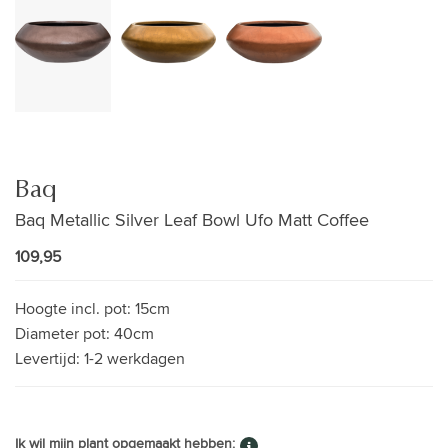
Baq
Baq Metallic Silver Leaf Bowl Ufo Matt Coffee
109,95
Hoogte incl. pot:
15cm
Diameter pot:
40cm
Levertijd:
1-2 werkdagen
Ik wil mijn plant opgemaakt hebben: