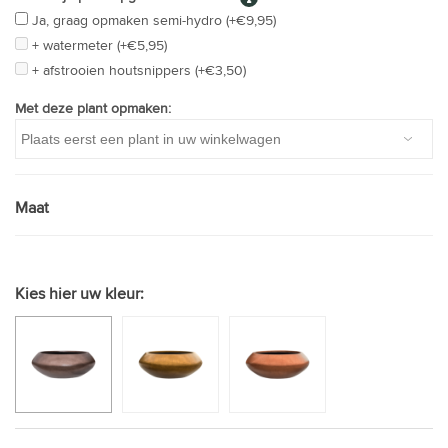
Ja, graag opmaken semi-hydro (+€9,95)
+ watermeter (+€5,95)
+ afstrooien houtsnippers (+€3,50)
Met deze plant opmaken:
Maat
Kies hier uw kleur: