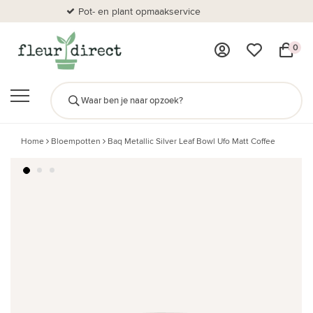
Pot- en plant opmaakservice
Al
0
Home
Bloempotten
Baq Metallic Silver Leaf Bowl Ufo Matt Coffee