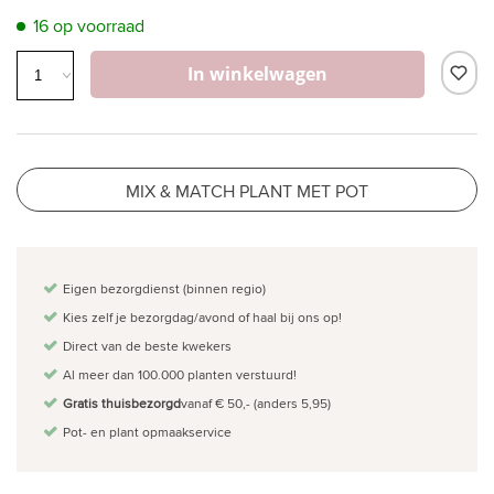
16 op voorraad
In winkelwagen
MIX & MATCH PLANT MET POT
Eigen bezorgdienst (binnen regio)
Kies zelf je bezorgdag/avond of haal bij ons op!
Direct van de beste kwekers
Al meer dan 100.000 planten verstuurd!
Gratis thuisbezorgd
vanaf € 50,- (anders 5,95)
Pot- en plant opmaakservice