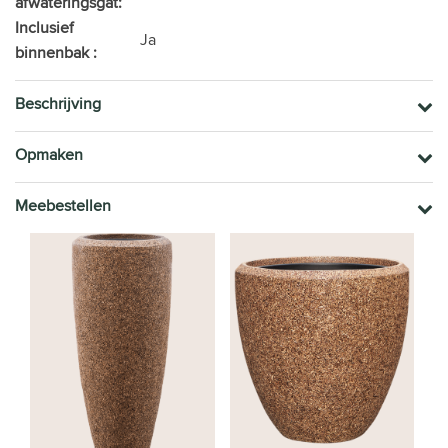
afwateringsgat:
Inclusief
Ja
binnenbak :
Beschrijving
Opmaken
Meebestellen