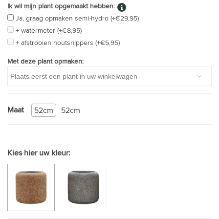
Ik wil mijn plant opgemaakt hebben:
Ja, graag opmaken semi-hydro (+€29,95)
+ watermeter (+€8,95)
+ afstrooien houtsnippers (+€5,95)
Met deze plant opmaken:
Maat
52cm
52cm
Kies hier uw kleur: