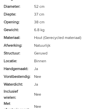
Diameter:
52 cm
Diepte:
37 cm
Opening:
38 cm
Gewicht:
6.8 kg
Materiaal:
Hout (Gerecycled materiaal)
Afwerking:
Natuurlijk
Structuur:
Geruwd
Locatie:
Binnen
Handgemaakt:
Ja
Vorstbestendig:
Nee
Waterdicht:
Ja
Inclusief
Nee
wielen:
Met
Nee