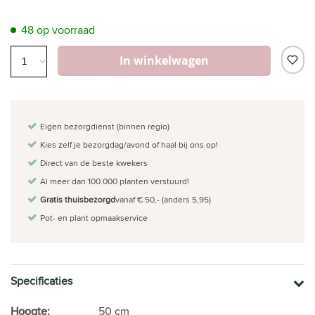
48 op voorraad
In winkelwagen
Eigen bezorgdienst (binnen regio)
Kies zelf je bezorgdag/avond of haal bij ons op!
Direct van de beste kwekers
Al meer dan 100.000 planten verstuurd!
Gratis thuisbezorgd
vanaf € 50,- (anders 5,95)
Pot- en plant opmaakservice
Specificaties
Hoogte:
50 cm