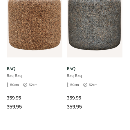
BAQ
BAQ
Baq Baq
Baq Baq
50cm
52cm
50cm
52cm
359.95
359.95
359.95
359.95