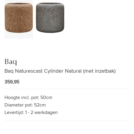
Baq
Baq Naturescast Cylinder Natural (met inzetbak)
359,95
Hoogte incl. pot:
50cm
Diameter pot:
52cm
Levertijd:
1 - 2 werkdagen