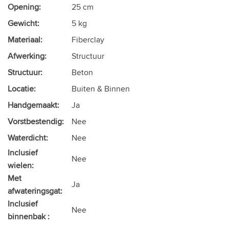
Opening:
25 cm
Gewicht:
5 kg
Materiaal:
Fiberclay
Afwerking:
Structuur
Structuur:
Beton
Locatie:
Buiten & Binnen
Handgemaakt:
Ja
Vorstbestendig:
Nee
Waterdicht:
Nee
Inclusief
Nee
wielen:
Met
Ja
afwateringsgat:
Inclusief
Nee
binnenbak :