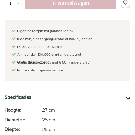
In winkelwagen
Eigen bezorgdienst (binnen regio)
Kies zelf je bezorgdag/avond of haal bij ons op!
Direct van de beste kwekers
Al meer dan 100.000 planten verstuurd!
Gratis thuisbezorgd
vanaf € 50,- (anders 5,95)
Pot- en plant opmaakservice
Specificaties
Hoogte:
27 cm
Diameter:
25 cm
Diepte:
25 cm