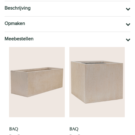
Beschrijving
Opmaken
Meebestellen
BAQ
BAQ