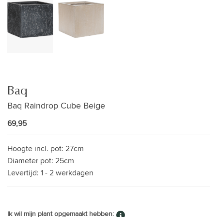
Baq
Baq Raindrop Cube Beige
69,95
Hoogte incl. pot:
27cm
Diameter pot:
25cm
Levertijd:
1 - 2 werkdagen
Ik wil mijn plant opgemaakt hebben: