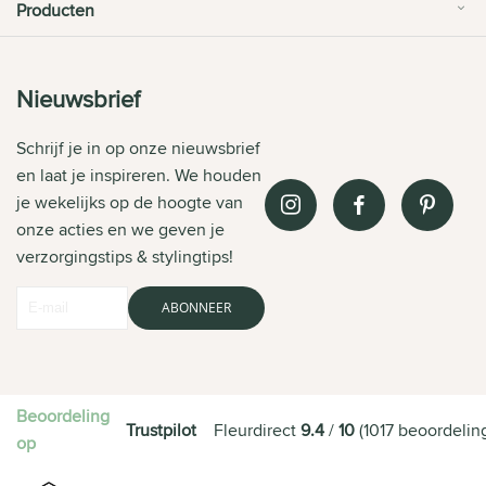
Producten
Nieuwsbrief
Schrijf je in op onze nieuwsbrief
en laat je inspireren. We houden
je wekelijks op de hoogte van
onze acties en we geven je
verzorgingstips & stylingtips!
ABONNEER
Beoordeling
Trustpilot
Fleurdirect
9.4
/
10
(
1017
beoordelin
op