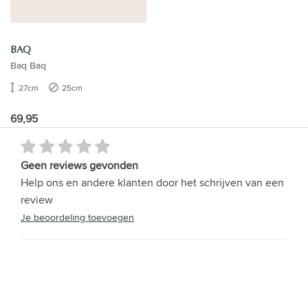
BAQ
Baq Baq
27cm
25cm
69,95
Geen reviews gevonden
Help ons en andere klanten door het schrijven van een
review
Je beoordeling toevoegen