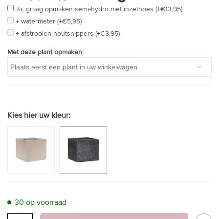
Ja, graag opmaken semi-hydro met inzethoes (+€13,95)
+ watermeter (+€5,95)
+ afstrooien houtsnippers (+€3,95)
Met deze plant opmaken:
Kies hier uw kleur:
30 op voorraad