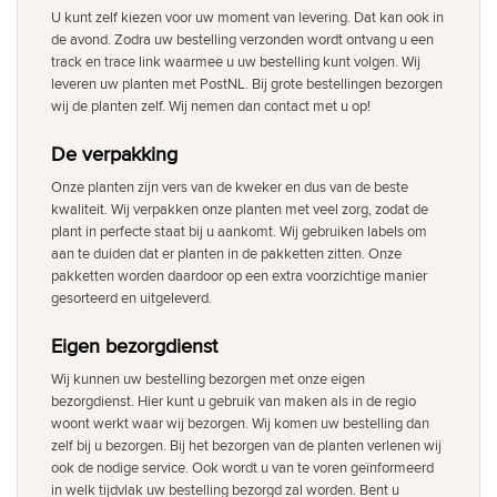
U kunt zelf kiezen voor uw moment van levering. Dat kan ook in
de avond. Zodra uw bestelling verzonden wordt ontvang u een
track en trace link waarmee u uw bestelling kunt volgen. Wij
leveren uw planten met PostNL. Bij grote bestellingen bezorgen
wij de planten zelf. Wij nemen dan contact met u op!
De verpakking
Onze planten zijn vers van de kweker en dus van de beste
kwaliteit. Wij verpakken onze planten met veel zorg, zodat de
plant in perfecte staat bij u aankomt. Wij gebruiken labels om
aan te duiden dat er planten in de pakketten zitten. Onze
pakketten worden daardoor op een extra voorzichtige manier
gesorteerd en uitgeleverd.
Eigen bezorgdienst
Wij kunnen uw bestelling bezorgen met onze eigen
bezorgdienst. Hier kunt u gebruik van maken als in de regio
woont werkt waar wij bezorgen. Wij komen uw bestelling dan
zelf bij u bezorgen. Bij het bezorgen van de planten verlenen wij
ook de nodige service. Ook wordt u van te voren geïnformeerd
in welk tijdvlak uw bestelling bezorgd zal worden. Bent u