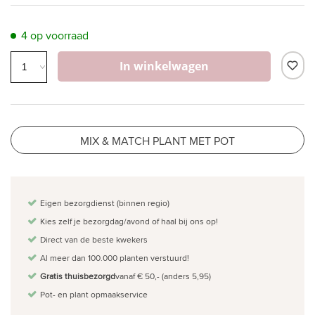
4 op voorraad
In winkelwagen
MIX & MATCH PLANT MET POT
Eigen bezorgdienst (binnen regio)
Kies zelf je bezorgdag/avond of haal bij ons op!
Direct van de beste kwekers
Al meer dan 100.000 planten verstuurd!
Gratis thuisbezorgd
vanaf € 50,- (anders 5,95)
Pot- en plant opmaakservice