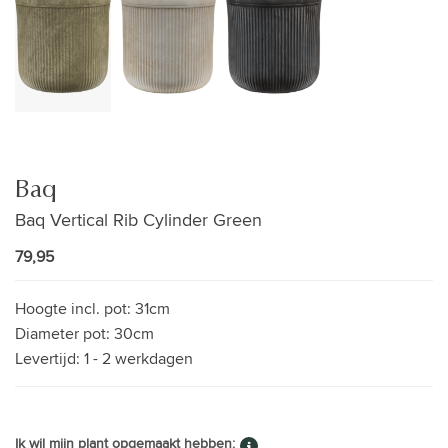
Baq
Baq Vertical Rib Cylinder Green
79,95
Hoogte incl. pot:
31cm
Diameter pot:
30cm
Levertijd:
1 - 2 werkdagen
Ik wil mijn plant opgemaakt hebben: