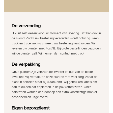
De verzending
U kunt zelf kiezen voor uw moment van levering. Dat kan ook in
de avond. Zodra uw bestelling verzonden wordt ontvang u een
track en trace link waarmee u uw bestelling kunt volgen. Wij
leveren uw planten met PostNL. Bij grote bestellingen bezorgen
wij de planten zelf. Wij nemen dan contact met u op!
De verpakking
Onze planten zijn vers van de kweker en dus van de beste
kwaliteit. Wij verpakken onze planten met veel zorg, zodat de
plant in perfecte staat bij u aankomt. Wij gebruiken labels om
aan te duiden dat er planten in de pakketten zitten. Onze
pakketten worden daardoor op een extra voorzichtige manier
gesorteerd en uitgeleverd.
Eigen bezorgdienst