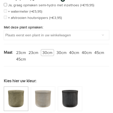
Ja, graag opmaken semi-hydro met inzethoes (+€19,95)
+ watermeter (+€5,95)
+ afstrooien houtsnippers (+€3,95)
Met deze plant opmaken:
Maat
23cm
23cm
30cm
30cm
40cm
40cm
45cm
45cm
Kies hier uw kleur: