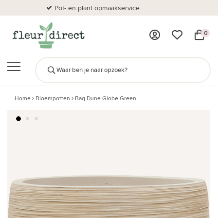
Pot- en plant opmaakservice
Al
0
Home
Bloempotten
Baq Dune Globe Green