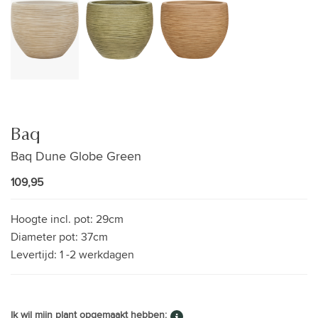
Baq
Baq Dune Globe Green
109,95
Hoogte incl. pot:
29cm
Diameter pot:
37cm
Levertijd:
1 -2 werkdagen
Ik wil mijn plant opgemaakt hebben: