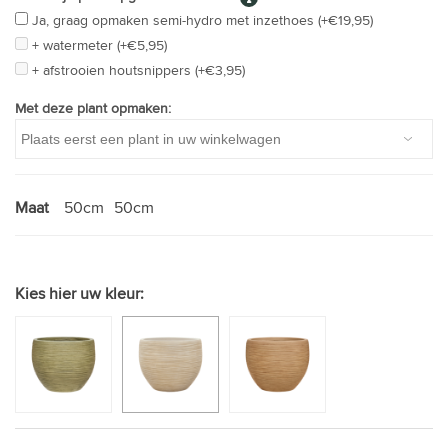
Ja, graag opmaken semi-hydro met inzethoes (+€19,95)
+ watermeter (+€5,95)
+ afstrooien houtsnippers (+€3,95)
Met deze plant opmaken:
Maat
50cm
50cm
Kies hier uw kleur: