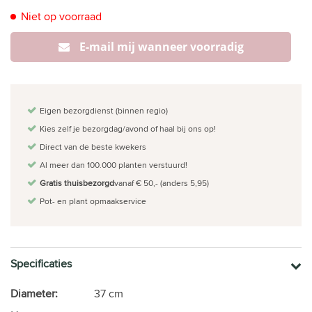
Niet op voorraad
E-mail mij wanneer voorradig
Eigen bezorgdienst (binnen regio)
Kies zelf je bezorgdag/avond of haal bij ons op!
Direct van de beste kwekers
Al meer dan 100.000 planten verstuurd!
Gratis thuisbezorgd
vanaf € 50,- (anders 5,95)
Pot- en plant opmaakservice
Specificaties
Diameter:
37 cm