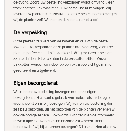
de avond. Zodra uw bestelling verzonden wordt ontvang u een
track en trace link waarmee u uw bestelling kunt volgen. Wij
leveren uw planten met PostNL. Bij grote bestellingen bezorgen
wij de planten zelf. Wij nemen dan contact met u op!
De verpakking
Onze planten zijn vers van de kweker en dus van de beste
kwaliteit. Wij verpakken onze planten met veel zorg, zodat de
plant in perfecte staat bij u aankomt. Wij gebruiken labels om
aan te duiden dat er planten in de pakketten zitten. Onze
pakketten worden daardoor op een extra voorzichtige manier
gesorteerd en uitgeleverd.
Eigen bezorgdienst
Wij kunnen uw bestelling bezorgen met onze eigen
bezorgdienst. Hier kunt u gebruik van maken als in de regio
woont werkt waar wij bezorgen. Wij komen uw bestelling dan
zelf bij u bezorgen. Bij het bezorgen van de planten verlenen wij
ook de nodige service. Ook wordt u van te voren geïnformeerd
in welk tijdvlak uw bestelling bezorgd zal worden. Bent u
benieuwd of wij bij u kunnen bezorgen? Dit kunt u zien als u uw