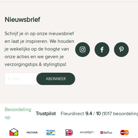
Nieuwsbrief
Schrijf je in op onze nieuwsbrief
en laat je inspireren. We houden
je wekelijks op de hoogte van
onze acties en we geven je
verzorgingstips & stylingtips!
ABONNEER
Beoordeling
Trustpilot
Fleurdirect
9.4
/
10
(
1017
beoordelin
op