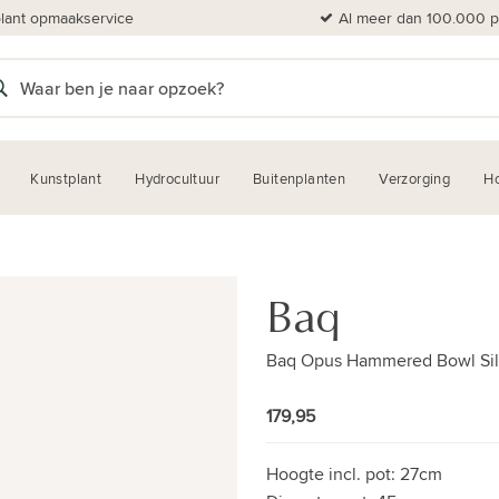
plant opmaakservice
Al meer dan 100.000 pl
Kunstplant
Hydrocultuur
Buitenplanten
Verzorging
H
Baq
Baq Opus Hammered Bowl Sil
179,95
Hoogte incl. pot:
27cm