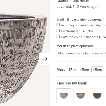
Diameter pot:
45cm
Levertijd:
1 - 2 werkdagen
Ik wil mijn plant laten opmaken:
Ja, graag opmaken semi-hydro 
+ watermeter (+€5,95)
+ afstrooien houtsnippers (+€4
Met deze plant opmaken:
Maat
45cm
45cm
45cm
Kies hier uw kleur: