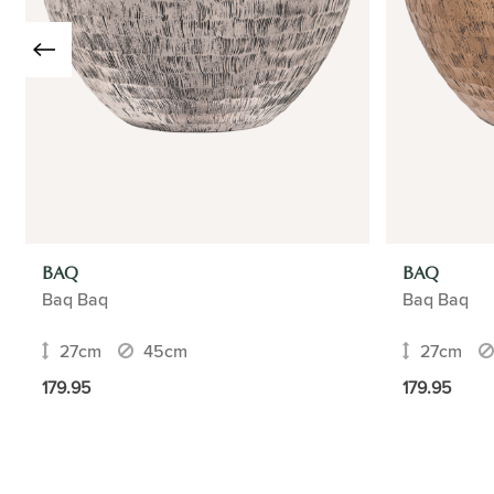
BAQ
BAQ
Baq Baq
Baq Baq
27cm
45cm
27cm
179.95
179.95