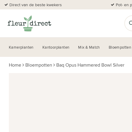
Direct van de beste kwekers
Pot- en 
Kamerplanten
Kantoorplanten
Mix & Match
Bloempotten
Home
Bloempotten
Baq Opus Hammered Bowl Silver