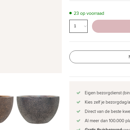
23 op voorraad
Eigen bezorgdienst (bin
Kies zelf je bezorgdag/a
Direct van de beste kw
Al meer dan 100.000 pla
Gratis thuisbezorgd
vana