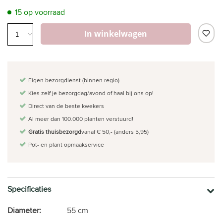
15 op voorraad
In winkelwagen
Eigen bezorgdienst (binnen regio)
Kies zelf je bezorgdag/avond of haal bij ons op!
Direct van de beste kwekers
Al meer dan 100.000 planten verstuurd!
Gratis thuisbezorgd
vanaf € 50,- (anders 5,95)
Pot- en plant opmaakservice
Specificaties
Diameter:
55 cm