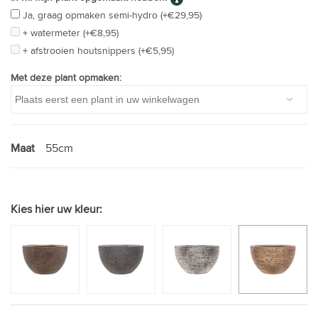
Ja, graag opmaken semi-hydro (+€29,95)
+ watermeter (+€8,95)
+ afstrooien houtsnippers (+€5,95)
Met deze plant opmaken:
Maat
55cm
Kies hier uw kleur: