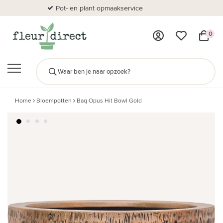
Pot- en plant opmaakservice
Al
0
Home
Bloempotten
Baq Opus Hit Bowl Gold