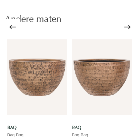
Andere maten
BAQ
BAQ
Baq Baq
Baq Baq