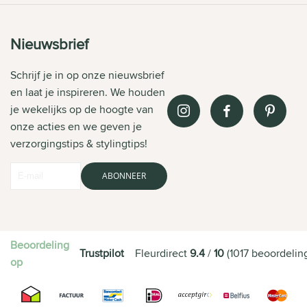
Nieuwsbrief
Schrijf je in op onze nieuwsbrief
en laat je inspireren. We houden
je wekelijks op de hoogte van
onze acties en we geven je
verzorgingstips & stylingtips!
ABONNEER
Beoordeling
Trustpilot
Fleurdirect
9.4
/
10
(
1017
beoordelin
op