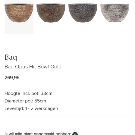
Baq
Baq Opus Hit Bowl Gold
269,95
Hoogte incl. pot:
33cm
Diameter pot:
55cm
Levertijd:
1 - 2 werkdagen
Ik wil mijn plant opgemaakt hebben: