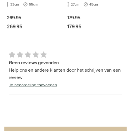
33cm
55cm
27cm
45cm
269.95
179.95
269.95
179.95
Geen reviews gevonden
Help ons en andere klanten door het schrijven van een
review
Je beoordeling toevoegen