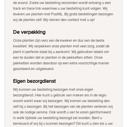
de avond. Zodra uw bestelling verzonden wordt ontvang u een
track en trace link waarmee u uw bestelling kunt volgen. Wij
leveren uw planten met PostNL. Bij grote bestellingen bezorgen
wij de planten zelf. Wij nemen dan contact met u op!
De verpakking
Onze planten zijn vers van de kweker en dus van de beste
kwaliteit. Wij verpakken onze planten met veel zorg, zodat de
plant in perfecte staat bij u aankomt. Wij gebruiken labels om
aan te duiden dat er planten in de pakketten zitten. Onze
pakketten worden daardoor op een extra voorzichtige manier
gesorteerd en uitgeleverd.
Eigen bezorgdienst
Wij kunnen uw bestelling bezorgen met onze eigen
bezorgdienst. Hier kunt u gebruik van maken als in de regio
woont werkt waar wij bezorgen. Wij komen uw bestelling dan
zelf bij u bezorgen. Bij het bezorgen van de planten verlenen wij
ook de nodige service. Ook wordt u van te voren geïnformeerd
in welk tijdvlak uw bestelling bezorgd zal worden. Bent u
benieuwd of wij bij u kunnen bezorgen? Dit kunt u zien als u uw