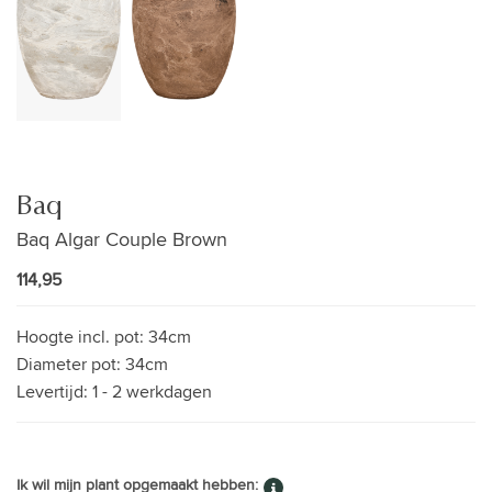
Baq
Baq Algar Couple Brown
114,95
Hoogte incl. pot:
34cm
Diameter pot:
34cm
Levertijd:
1 - 2 werkdagen
Ik wil mijn plant opgemaakt hebben: