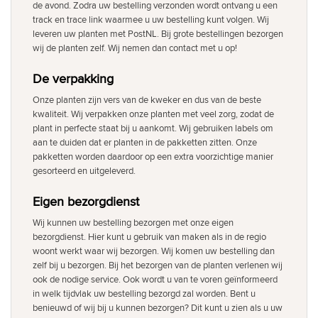
de avond. Zodra uw bestelling verzonden wordt ontvang u een
track en trace link waarmee u uw bestelling kunt volgen. Wij
leveren uw planten met PostNL. Bij grote bestellingen bezorgen
wij de planten zelf. Wij nemen dan contact met u op!
De verpakking
Onze planten zijn vers van de kweker en dus van de beste
kwaliteit. Wij verpakken onze planten met veel zorg, zodat de
plant in perfecte staat bij u aankomt. Wij gebruiken labels om
aan te duiden dat er planten in de pakketten zitten. Onze
pakketten worden daardoor op een extra voorzichtige manier
gesorteerd en uitgeleverd.
Eigen bezorgdienst
Wij kunnen uw bestelling bezorgen met onze eigen
bezorgdienst. Hier kunt u gebruik van maken als in de regio
woont werkt waar wij bezorgen. Wij komen uw bestelling dan
zelf bij u bezorgen. Bij het bezorgen van de planten verlenen wij
ook de nodige service. Ook wordt u van te voren geïnformeerd
in welk tijdvlak uw bestelling bezorgd zal worden. Bent u
benieuwd of wij bij u kunnen bezorgen? Dit kunt u zien als u uw