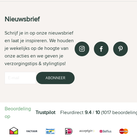
Nieuwsbrief
Schrijf je in op onze nieuwsbrief
en laat je inspireren. We houden
je wekelijks op de hoogte van
onze acties en we geven je
verzorgingstips & stylingtips!
ABONNEER
Beoordeling
Trustpilot
Fleurdirect
9.4
/
10
(
1017
beoordelin
op