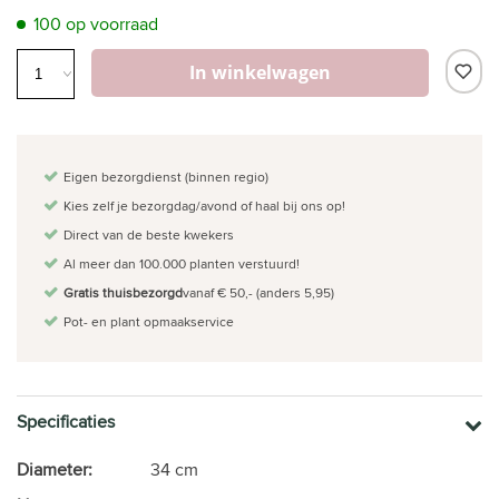
100 op voorraad
In winkelwagen
Eigen bezorgdienst (binnen regio)
Kies zelf je bezorgdag/avond of haal bij ons op!
Direct van de beste kwekers
Al meer dan 100.000 planten verstuurd!
Gratis thuisbezorgd
vanaf € 50,- (anders 5,95)
Pot- en plant opmaakservice
Specificaties
Diameter:
34 cm