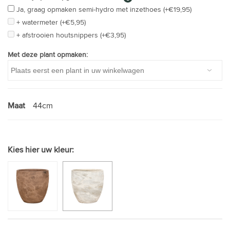
Ja, graag opmaken semi-hydro met inzethoes (+€19,95)
+ watermeter (+€5,95)
+ afstrooien houtsnippers (+€3,95)
Met deze plant opmaken:
Maat
44cm
Kies hier uw kleur: