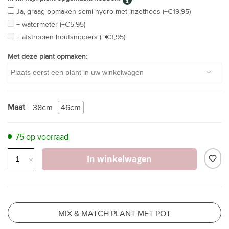
Ja, graag opmaken semi-hydro met inzethoes (+€19,95)
+ watermeter (+€5,95)
+ afstrooien houtsnippers (+€3,95)
Met deze plant opmaken:
Maat
38cm
46cm
75 op voorraad
In winkelwagen
MIX & MATCH PLANT MET POT