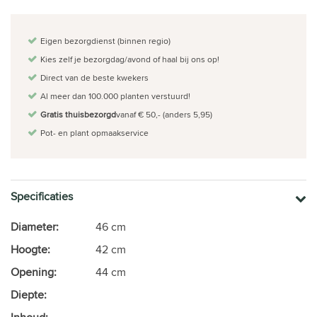
Eigen bezorgdienst (binnen regio)
Kies zelf je bezorgdag/avond of haal bij ons op!
Direct van de beste kwekers
Al meer dan 100.000 planten verstuurd!
Gratis thuisbezorgd
vanaf € 50,- (anders 5,95)
Pot- en plant opmaakservice
Specificaties
Diameter:
46 cm
Hoogte:
42 cm
Opening:
44 cm
Diepte: