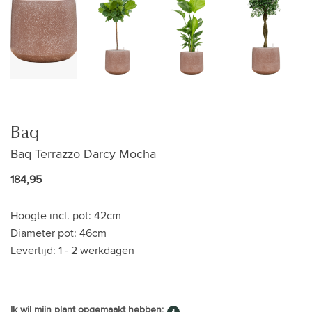
Baq
Baq Terrazzo Darcy Mocha
184,95
Hoogte incl. pot:
42cm
Diameter pot:
46cm
Levertijd:
1 - 2 werkdagen
Ik wil mijn plant opgemaakt hebben: