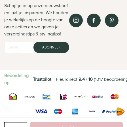
Schrijf je in op onze nieuwsbrief
en laat je inspireren. We houden
je wekelijks op de hoogte van
onze acties en we geven je
verzorgingstips & stylingtips!
ABONNEER
Beoordeling
Trustpilot
Fleurdirect
9.4
/
10
(
1017
beoordelin
op