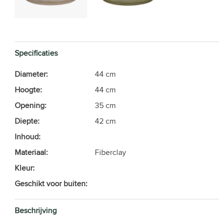
Specificaties
Diameter:
44 cm
Hoogte:
44 cm
Opening:
35 cm
Diepte:
42 cm
Inhoud:
Materiaal:
Fiberclay
Kleur:
Geschikt voor buiten:
Beschrijving