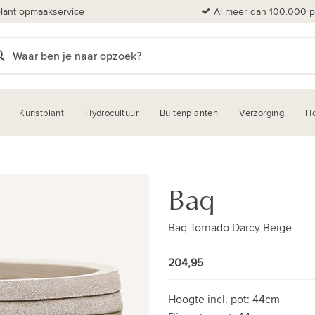
plant opmaakservice
Al meer dan 100.000 pl
Kunstplant
Hydrocultuur
Buitenplanten
Verzorging
H
Baq
Baq Tornado Darcy Beige
204,95
Hoogte incl. pot:
44cm