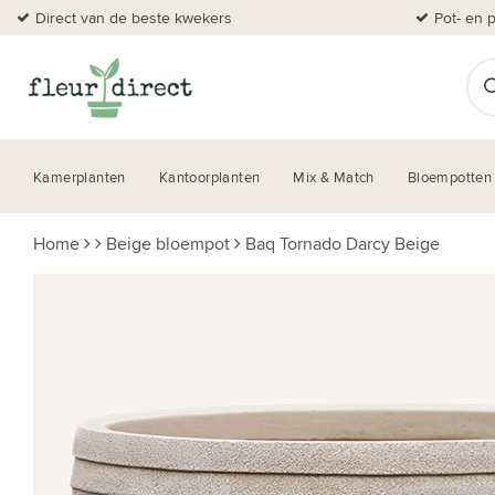
Direct van de beste kwekers
Pot- en 
Kamerplanten
Kantoorplanten
Mix & Match
Bloempotten
Home
Beige bloempot
Baq Tornado Darcy Beige