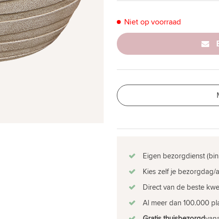
Niet op voorraad
Eigen bezorgdienst (bin
Kies zelf je bezorgdag/a
Direct van de beste kw
Al meer dan 100.000 pla
Gratis thuisbezorgd
vana