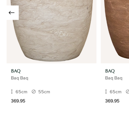
BAQ
BAQ
Baq Baq
Baq Baq
65cm
55cm
65cm
369.95
369.95