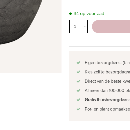
34 op voorraad
Eigen bezorgdienst (bin
Kies zelf je bezorgdag/a
Direct van de beste kw
Al meer dan 100.000 pla
Gratis thuisbezorgd
vana
Pot- en plant opmaakse