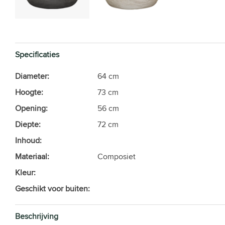
Specificaties
Diameter:
64 cm
Hoogte:
73 cm
Opening:
56 cm
Diepte:
72 cm
Inhoud:
Materiaal:
Composiet
Kleur:
Geschikt voor buiten:
Beschrijving