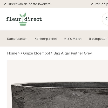
Direct van de beste kwekers
Pot- en 
Kamerplanten
Kantoorplanten
Mix & Match
Bloempotten
Home
Grijze bloempot
Baq Algar Partner Grey