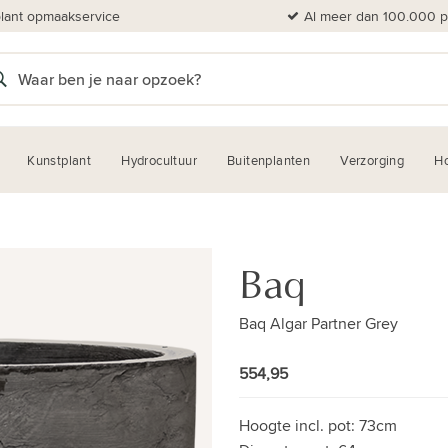
plant opmaakservice
Al meer dan 100.000 pl
Kunstplant
Hydrocultuur
Buitenplanten
Verzorging
H
Baq
Baq Algar Partner Grey
554,95
Hoogte incl. pot:
73cm