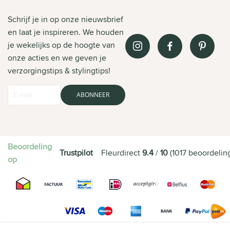
Schrijf je in op onze nieuwsbrief
en laat je inspireren. We houden
je wekelijks op de hoogte van
onze acties en we geven je
verzorgingstips & stylingtips!
ABONNEER
Beoordeling
Trustpilot
Fleurdirect
9.4
/
10
(
1017
beoordelin
op