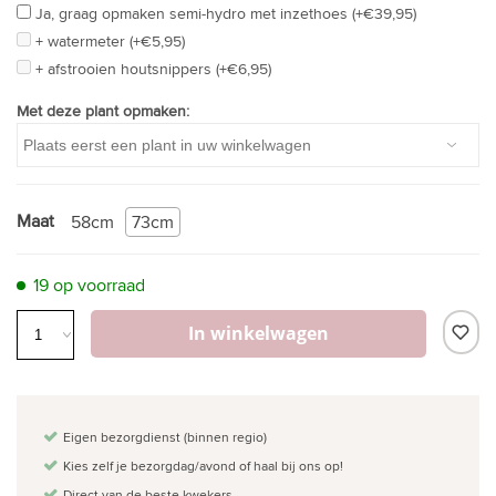
Ja, graag opmaken semi-hydro met inzethoes (+€39,95)
+ watermeter (+€5,95)
+ afstrooien houtsnippers (+€6,95)
Met deze plant opmaken:
Maat
58cm
73cm
19 op voorraad
In winkelwagen
Eigen bezorgdienst (binnen regio)
Kies zelf je bezorgdag/avond of haal bij ons op!
Direct van de beste kwekers