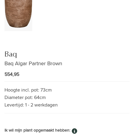
Baq
Baq Algar Partner Brown
554,95
Hoogte incl. pot:
73cm
Diameter pot:
64cm
Levertijd:
1 - 2 werkdagen
Ik wil mijn plant opgemaakt hebben: