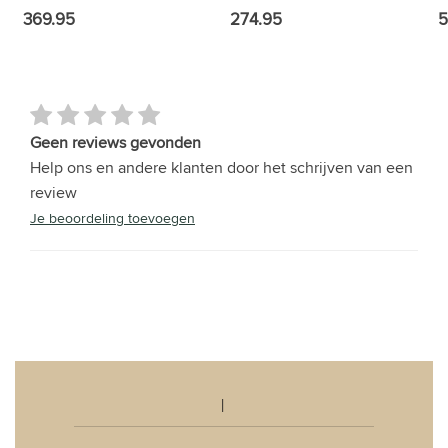
369.95
274.95
5
Geen reviews gevonden
Help ons en andere klanten door het schrijven van een
review
Je beoordeling toevoegen