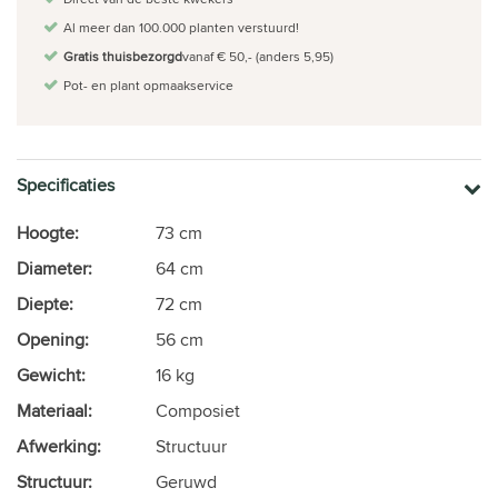
Al meer dan 100.000 planten verstuurd!
Gratis thuisbezorgd
vanaf € 50,- (anders 5,95)
Pot- en plant opmaakservice
Specificaties
Hoogte:
73 cm
Diameter:
64 cm
Diepte:
72 cm
Opening:
56 cm
Gewicht:
16 kg
Materiaal:
Composiet
Afwerking:
Structuur
Structuur:
Geruwd