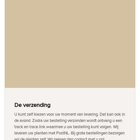
De verzending
U kunt zelf kiezen voor uw moment van levering. Dat kan ook in
de avond. Zodra uw bestelling verzonden wordt ontvang u een
track en trace link waarmee u uw bestelling kunt volgen. Wij
leveren uw planten met PostNL. Bij grote bestellingen bezorgen
wij de planten zelf. Wij nemen dan contact met u op!