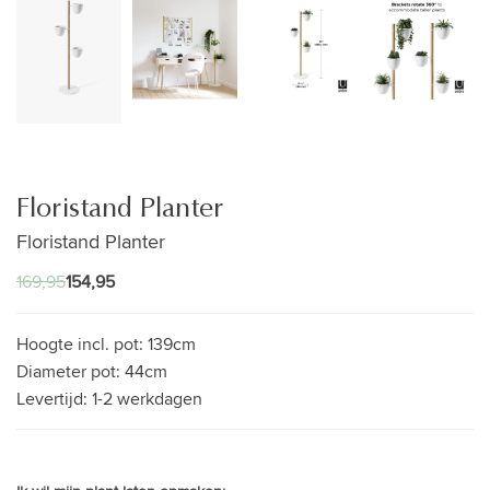
Floristand Planter
Floristand Planter
169,95
154,95
Hoogte incl. pot:
139cm
Diameter pot:
44cm
Levertijd:
1-2 werkdagen