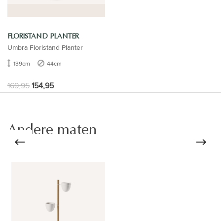
FLORISTAND PLANTER
Umbra Floristand Planter
139cm
44cm
169,95
154,95
Andere maten