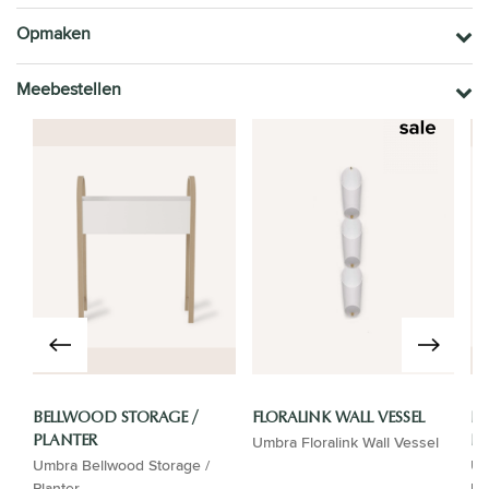
Opmaken
Meebestellen
BELLWOOD STORAGE /
FLORALINK WALL VESSEL
B
Umbra Floralink Wall Vessel
PLANTER
B
Umbra Bellwood Storage /
Um
Planter
bl