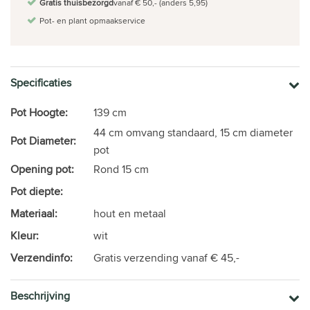
Gratis thuisbezorgd
vanaf € 50,- (anders 5,95)
Pot- en plant opmaakservice
Specificaties
Pot Hoogte:
139 cm
44 cm omvang standaard, 15 cm diameter
Pot Diameter:
pot
Opening pot:
Rond 15 cm
Pot diepte:
Materiaal:
hout en metaal
Kleur:
wit
Verzendinfo:
Gratis verzending vanaf € 45,-
Beschrijving