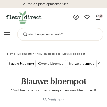
Pot- en plant opmaakservice
Al
0
Home
/
Bloempotten
/
Kleuren bloempot
/
Blauwe bloempot
Blauwe bloempot
Groene bloempot
Bronze bloempot
Witte
Blauwe bloempot
Vind hier alle blauwe bloempotten van Fleurdirect!
58 Producten