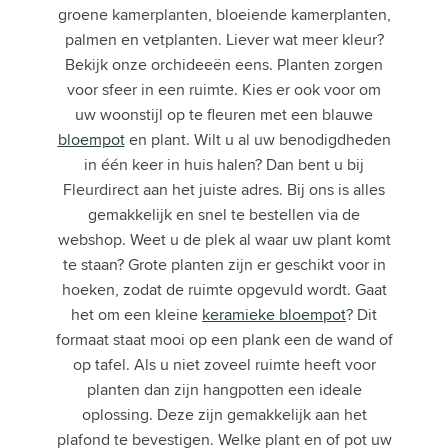
groene kamerplanten, bloeiende kamerplanten,
palmen en vetplanten. Liever wat meer kleur?
Bekijk onze orchideeën eens. Planten zorgen
voor sfeer in een ruimte. Kies er ook voor om
uw woonstijl op te fleuren met een blauwe
bloempot
en plant. Wilt u al uw benodigdheden
in één keer in huis halen? Dan bent u bij
Fleurdirect aan het juiste adres. Bij ons is alles
gemakkelijk en snel te bestellen via de
webshop. Weet u de plek al waar uw plant komt
te staan? Grote planten zijn er geschikt voor in
hoeken, zodat de ruimte opgevuld wordt. Gaat
het om een kleine
keramieke bloempot
? Dit
formaat staat mooi op een plank een de wand of
op tafel. Als u niet zoveel ruimte heeft voor
planten dan zijn hangpotten een ideale
oplossing. Deze zijn gemakkelijk aan het
plafond te bevestigen. Welke plant en of pot uw