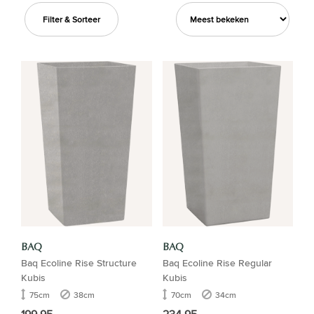
Filter & Sorteer
BAQ
BAQ
Baq Ecoline Rise Structure
Baq Ecoline Rise Regular
Kubis
Kubis
75cm
38cm
70cm
34cm