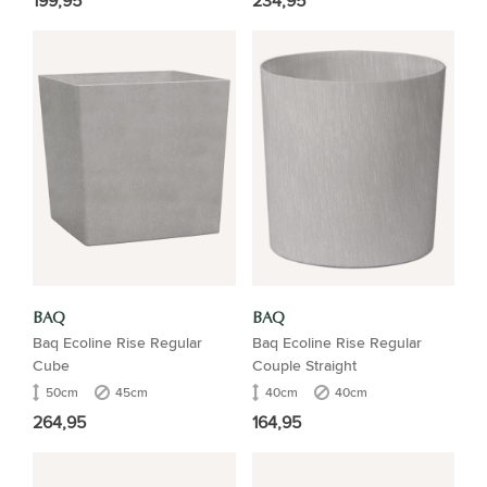
199,95
234,95
BAQ
BAQ
Baq Ecoline Rise Regular
Baq Ecoline Rise Regular
Cube
Couple Straight
50cm
45cm
40cm
40cm
264,95
164,95