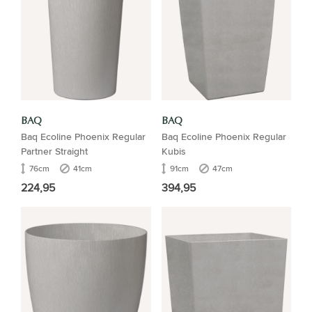
BAQ
BAQ
Baq Ecoline Phoenix Regular
Baq Ecoline Phoenix Regular
Partner Straight
Kubis
76cm
41cm
91cm
47cm
224,95
394,95