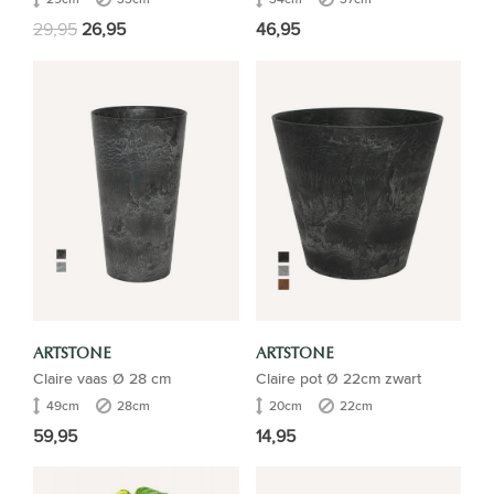
29,95
26,95
46,95
ARTSTONE
ARTSTONE
Claire vaas Ø 28 cm
Claire pot Ø 22cm zwart
49cm
28cm
20cm
22cm
59,95
14,95