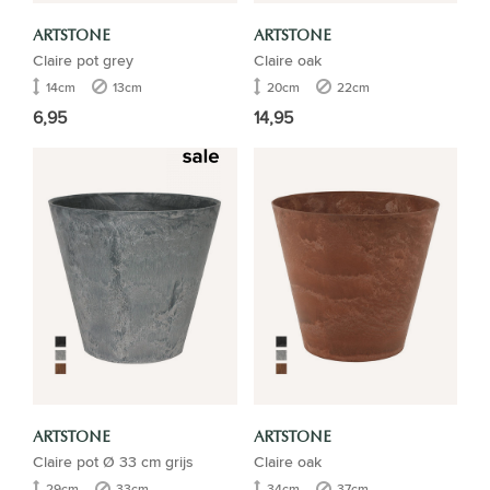
ARTSTONE
ARTSTONE
Claire pot grey
Claire oak
14cm
13cm
20cm
22cm
6,95
14,95
ARTSTONE
ARTSTONE
Claire pot Ø 33 cm grijs
Claire oak
29cm
33cm
34cm
37cm