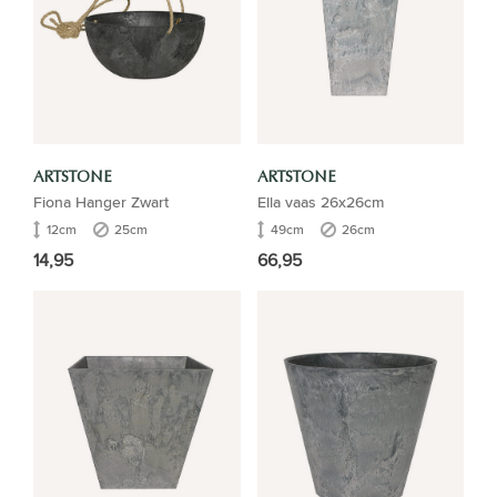
ARTSTONE
ARTSTONE
Fiona Hanger Zwart
Ella vaas 26x26cm
12cm
25cm
49cm
26cm
14,95
66,95