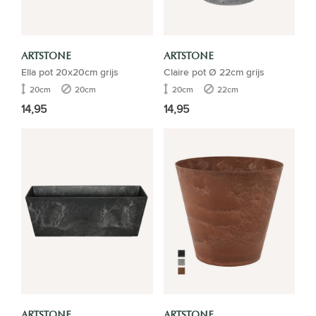
ARTSTONE
ARTSTONE
Ella pot 20x20cm grijs
Claire pot Ø 22cm grijs
20cm
20cm
20cm
22cm
14,95
14,95
ARTSTONE
ARTSTONE