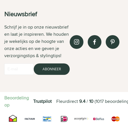
Nieuwsbrief
Schrijf je in op onze nieuwsbrief
en laat je inspireren. We houden
je wekelijks op de hoogte van
onze acties en we geven je
verzorgingstips & stylingtips!
ABONNEER
Beoordeling
Trustpilot
Fleurdirect
9.4
/
10
(
1017
beoordelin
op