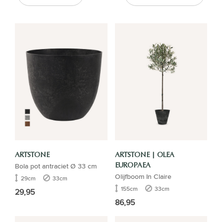
ARTSTONE
ARTSTONE | OLEA
Bola pot antraciet Ø 33 cm
EUROPAEA
Olijfboom In Claire
29cm
33cm
155cm
33cm
29,95
86,95