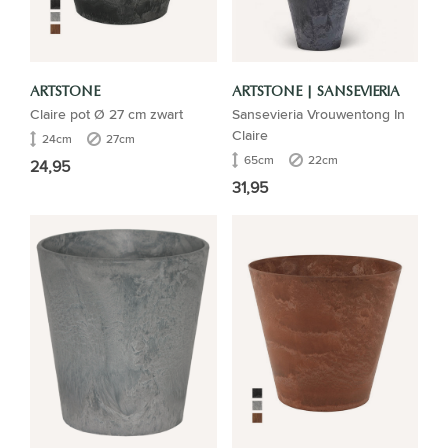
ARTSTONE
ARTSTONE | SANSEVIERIA
Claire pot Ø 27 cm zwart
Sansevieria Vrouwentong In
Claire
24cm
27cm
65cm
22cm
24,95
31,95