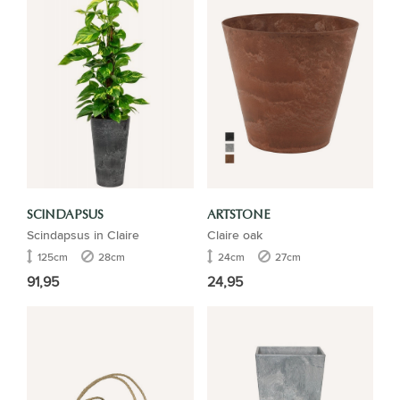
SCINDAPSUS
ARTSTONE
Scindapsus in Claire
Claire oak
125cm
28cm
24cm
27cm
91,95
24,95