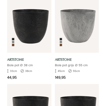
ARTSTONE
ARTSTONE
Bola pot Ø 38 cm
Bola pot grijs Ø 55 cm
33cm
38cm
45cm
55cm
44,95
149,95