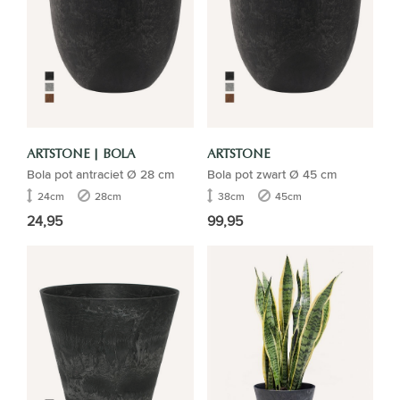
ARTSTONE | BOLA
ARTSTONE
Bola pot antraciet Ø 28 cm
Bola pot zwart Ø 45 cm
24cm
28cm
38cm
45cm
24,95
99,95